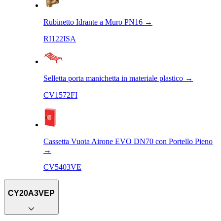
Rubinetto Idrante a Muro PN16
→
RI122ISA
Selletta porta manichetta in materiale plastico
→
CV1572FI
Cassetta Vuota Airone EVO DN70 con Portello Pieno
→
CV5403VE
CY20A3VEP