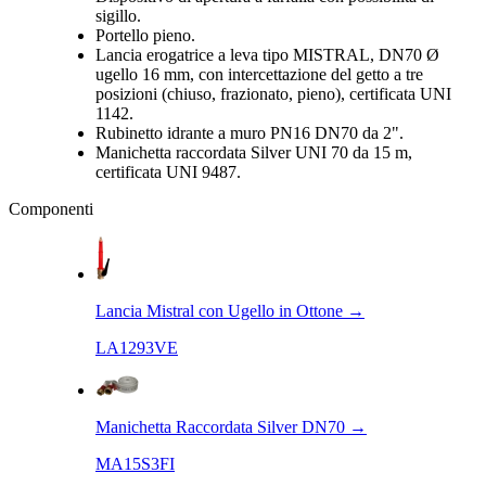
sigillo.
Portello pieno.
Lancia erogatrice a leva tipo MISTRAL, DN70 Ø
ugello 16 mm, con intercettazione del getto a tre
posizioni (chiuso, frazionato, pieno), certificata UNI
1142.
Rubinetto idrante a muro PN16 DN70 da 2".
Manichetta raccordata Silver UNI 70 da 15 m,
certificata UNI 9487.
Componenti
Lancia Mistral con Ugello in Ottone
→
LA1293VE
Manichetta Raccordata Silver DN70
→
MA15S3FI