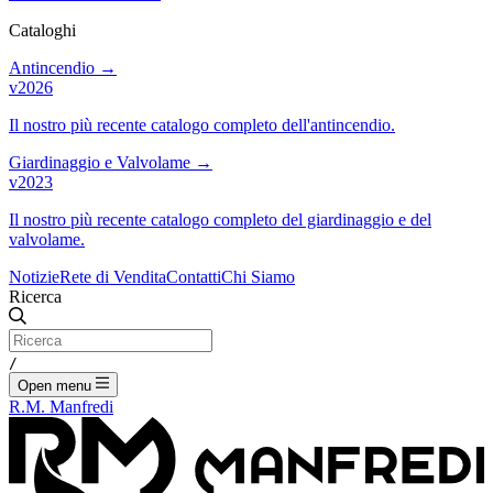
Cataloghi
Antincendio
→
v2026
Il nostro più recente catalogo completo dell'antincendio.
Giardinaggio e Valvolame
→
v2023
Il nostro più recente catalogo completo del giardinaggio e del
valvolame.
Notizie
Rete di Vendita
Contatti
Chi Siamo
Ricerca
/
Open menu
R.M. Manfredi