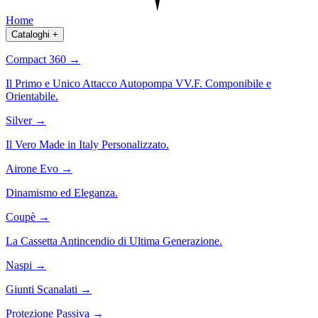
Home
Cataloghi
+
Compact 360
→
Il Primo e Unico Attacco Autopompa VV.F. Componibile e
Orientabile.
Silver
→
Il Vero Made in Italy Personalizzato.
Airone Evo
→
Dinamismo ed Eleganza.
Coupè
→
La Cassetta Antincendio di Ultima Generazione.
Naspi
→
Giunti Scanalati
→
Protezione Passiva
→