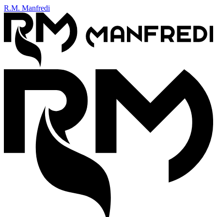
R.M. Manfredi