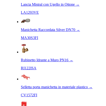
Lancia Mistral con Ugello in Ottone
→
LA1293VE
Manichetta Raccordata Silver DN70
→
MA30S3FI
Rubinetto Idrante a Muro PN16
→
RI122ISA
Selletta porta manichetta in materiale plastico
→
CV1572FI