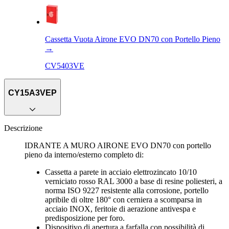
Cassetta Vuota Airone EVO DN70 con Portello Pieno
→
CV5403VE
CY15A3VEP
Descrizione
IDRANTE A MURO AIRONE EVO DN70 con portello
pieno da interno/esterno completo di:
Cassetta a parete in acciaio elettrozincato 10/10
verniciato rosso RAL 3000 a base di resine poliesteri, a
norma ISO 9227 resistente alla corrosione, portello
apribile di oltre 180° con cerniera a scomparsa in
acciaio INOX, feritoie di aerazione antivespa e
predisposizione per foro.
Dispositivo di apertura a farfalla con possibilità di