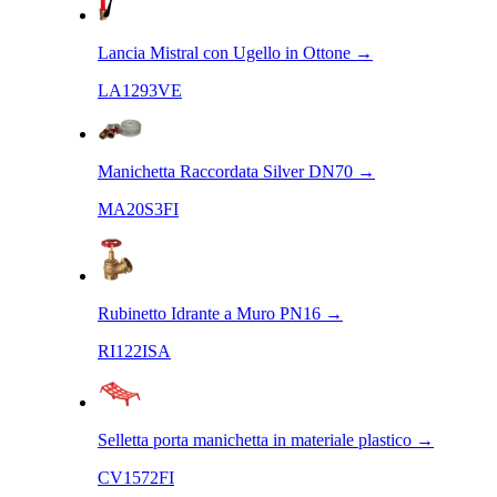
Lancia Mistral con Ugello in Ottone
→
LA1293VE
Manichetta Raccordata Silver DN70
→
MA20S3FI
Rubinetto Idrante a Muro PN16
→
RI122ISA
Selletta porta manichetta in materiale plastico
→
CV1572FI