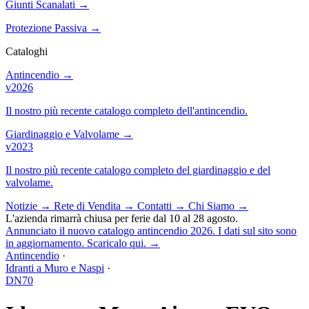
Giunti Scanalati
→
Protezione Passiva
→
Cataloghi
Antincendio
→
v2026
Il nostro più recente catalogo completo dell'antincendio.
Giardinaggio e Valvolame
→
v2023
Il nostro più recente catalogo completo del giardinaggio e del
valvolame.
Notizie
→
Rete di Vendita
→
Contatti
→
Chi Siamo
→
L'azienda rimarrà chiusa per ferie dal 10 al 28 agosto.
Annunciato il nuovo catalogo antincendio 2026. I dati sul sito sono
in aggiornamento. Scaricalo qui.
→
Antincendio
·
Idranti a Muro e Naspi
·
DN70