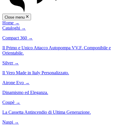
Close menu
Home
→
Cataloghi
→
Compact 360
→
Il Primo e Unico Attacco Autopompa VV.F. Componibile e
Orientabile.
Silver
→
Il Vero Made in Italy Personalizzato.
Airone Evo
→
Dinamismo ed Eleganza.
Coupè
→
La Cassetta Antincendio di Ultima Generazione.
Naspi
→