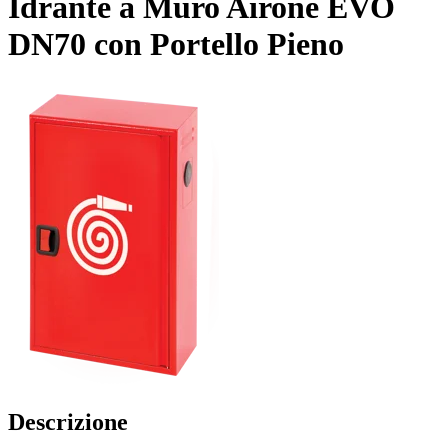
Idrante a Muro Airone EVO
DN70 con Portello Pieno
Descrizione