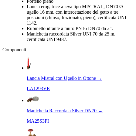
Portello pieno.
Lancia erogatrice a leva tipo MISTRAL, DN70 Ø
ugello 16 mm, con intercettazione del getto a tre
posizioni (chiuso, frazionato, pieno), certificata UNI
1142.
Rubinetto idrante a muro PN16 DN70 da 2".
Manichetta raccordata Silver UNI 70 da 25 m,
certificata UNI 9487.
Componenti
Lancia Mistral con Ugello in Ottone
→
LA1293VE
Manichetta Raccordata Silver DN70
→
MA25S3FI