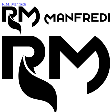
R.M. Manfredi