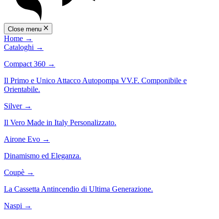
Close menu
Home
→
Cataloghi
→
Compact 360
→
Il Primo e Unico Attacco Autopompa VV.F. Componibile e
Orientabile.
Silver
→
Il Vero Made in Italy Personalizzato.
Airone Evo
→
Dinamismo ed Eleganza.
Coupè
→
La Cassetta Antincendio di Ultima Generazione.
Naspi
→