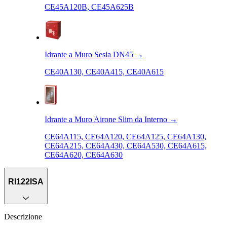
CE45A120B, CE45A625B
Idrante a Muro Sesia DN45
→
CE40A130, CE40A415, CE40A615
Idrante a Muro Airone Slim da Interno
→
CE64A115, CE64A120, CE64A125, CE64A130,
CE64A215, CE64A430, CE64A530, CE64A615,
CE64A620, CE64A630
RI122ISA
Descrizione