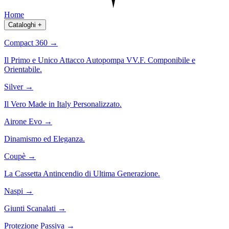
Home
Cataloghi
+
Compact 360
→
Il Primo e Unico Attacco Autopompa VV.F. Componibile e
Orientabile.
Silver
→
Il Vero Made in Italy Personalizzato.
Airone Evo
→
Dinamismo ed Eleganza.
Coupè
→
La Cassetta Antincendio di Ultima Generazione.
Naspi
→
Giunti Scanalati
→
Protezione Passiva
→