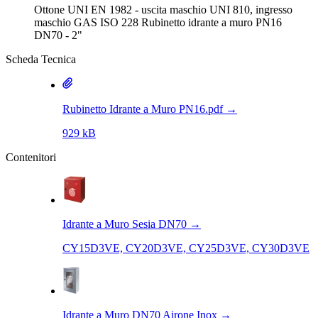
Ottone UNI EN 1982 - uscita maschio UNI 810, ingresso
maschio GAS ISO 228 Rubinetto idrante a muro PN16
DN70 - 2"
Scheda Tecnica
Rubinetto Idrante a Muro PN16.pdf
→
929 kB
Contenitori
Idrante a Muro Sesia DN70
→
CY15D3VE, CY20D3VE, CY25D3VE, CY30D3VE
Idrante a Muro DN70 Airone Inox
→