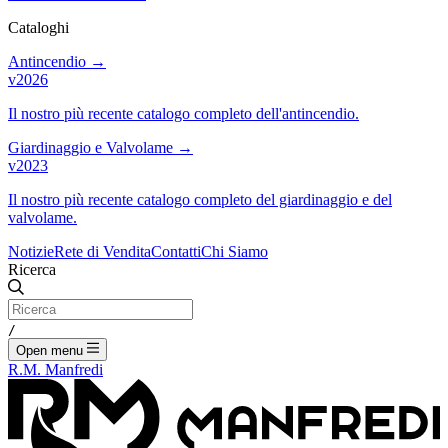
Cataloghi
Antincendio
→
v2026
Il nostro più recente catalogo completo dell'antincendio.
Giardinaggio e Valvolame
→
v2023
Il nostro più recente catalogo completo del giardinaggio e del
valvolame.
Notizie
Rete di Vendita
Contatti
Chi Siamo
Ricerca
/
Open menu
R.M. Manfredi