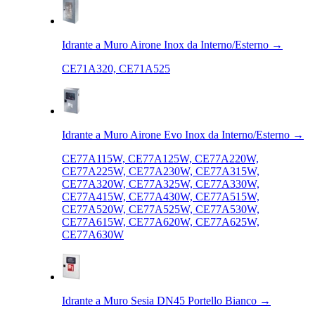
Idrante a Muro Airone Inox da Interno/Esterno
→
CE71A320, CE71A525
Idrante a Muro Airone Evo Inox da Interno/Esterno
→
CE77A115W, CE77A125W, CE77A220W,
CE77A225W, CE77A230W, CE77A315W,
CE77A320W, CE77A325W, CE77A330W,
CE77A415W, CE77A430W, CE77A515W,
CE77A520W, CE77A525W, CE77A530W,
CE77A615W, CE77A620W, CE77A625W,
CE77A630W
Idrante a Muro Sesia DN45 Portello Bianco
→