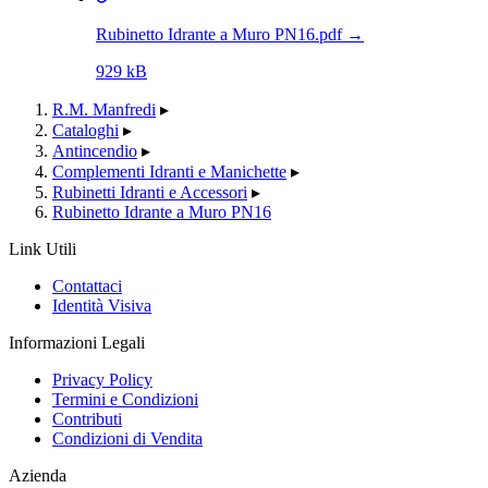
Rubinetto Idrante a Muro PN16.pdf
→
929 kB
R.M. Manfredi
▸
Cataloghi
▸
Antincendio
▸
Complementi Idranti e Manichette
▸
Rubinetti Idranti e Accessori
▸
Rubinetto Idrante a Muro PN16
Link Utili
Contattaci
Identità Visiva
Informazioni Legali
Privacy Policy
Termini e Condizioni
Contributi
Condizioni di Vendita
Azienda