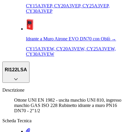
CY15A3VEP, CY20A3VEP, CY25A3VEP,
CY30A3VEP
Idrante a Muro Airone EVO DN70 con Oblò
→
CY15A3VEW, CY20A3VEW, CY25A3VEW,
CY30A3VEW
RI122LSA
Descrizione
Ottone UNI EN 1982 - uscita maschio UNI 810, ingresso
maschio GAS ISO 228 Rubinetto idrante a muro PN16
DN70 - 2"1/2
Scheda Tecnica