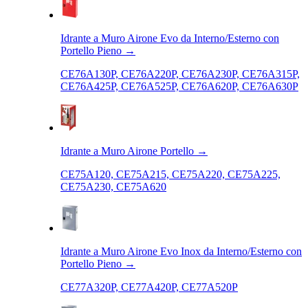
Idrante a Muro Airone Evo da Interno/Esterno con
Portello Pieno
→
CE76A130P, CE76A220P, CE76A230P, CE76A315P,
CE76A425P, CE76A525P, CE76A620P, CE76A630P
Idrante a Muro Airone Portello
→
CE75A120, CE75A215, CE75A220, CE75A225,
CE75A230, CE75A620
Idrante a Muro Airone Evo Inox da Interno/Esterno con
Portello Pieno
→
CE77A320P, CE77A420P, CE77A520P