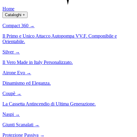
Home
Cataloghi
+
Compact 360
→
Il Primo e Unico Attacco Autopompa VV.F. Componibile e
Orientabile.
Silver
→
Il Vero Made in Italy Personalizzato.
Airone Evo
→
Dinamismo ed Eleganza.
Coupè
→
La Cassetta Antincendio di Ultima Generazione.
Naspi
→
Giunti Scanalati
→
Protezione Passiva
→