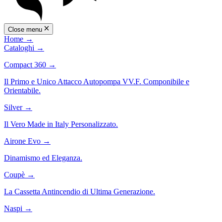
Close menu
Home
→
Cataloghi
→
Compact 360
→
Il Primo e Unico Attacco Autopompa VV.F. Componibile e
Orientabile.
Silver
→
Il Vero Made in Italy Personalizzato.
Airone Evo
→
Dinamismo ed Eleganza.
Coupè
→
La Cassetta Antincendio di Ultima Generazione.
Naspi
→