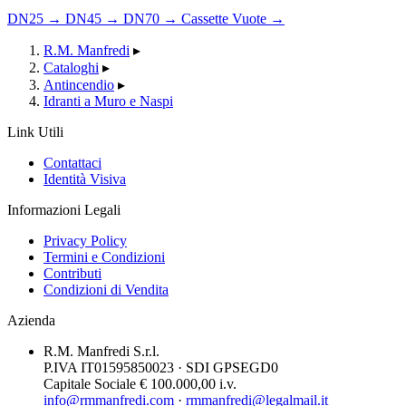
DN25
→
DN45
→
DN70
→
Cassette Vuote
→
R.M. Manfredi
▸
Cataloghi
▸
Antincendio
▸
Idranti a Muro e Naspi
Link Utili
Contattaci
Identità Visiva
Informazioni Legali
Privacy Policy
Termini e Condizioni
Contributi
Condizioni di Vendita
Azienda
R.M. Manfredi S.r.l.
P.IVA IT01595850023 · SDI GPSEGD0
Capitale Sociale € 100.000,00 i.v.
info@rmmanfredi.com
·
rmmanfredi@legalmail.it