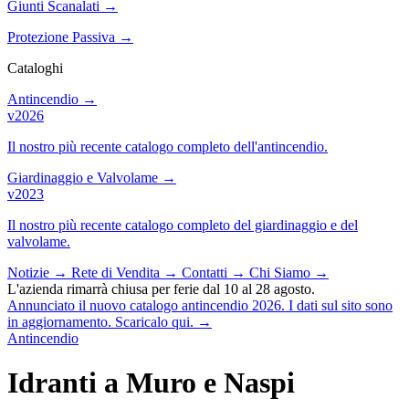
Giunti Scanalati
→
Protezione Passiva
→
Cataloghi
Antincendio
→
v2026
Il nostro più recente catalogo completo dell'antincendio.
Giardinaggio e Valvolame
→
v2023
Il nostro più recente catalogo completo del giardinaggio e del
valvolame.
Notizie
→
Rete di Vendita
→
Contatti
→
Chi Siamo
→
L'azienda rimarrà chiusa per ferie dal 10 al 28 agosto.
Annunciato il nuovo catalogo antincendio 2026. I dati sul sito sono
in aggiornamento. Scaricalo qui.
→
Antincendio
Idranti a Muro e Naspi