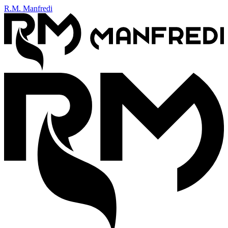
R.M. Manfredi