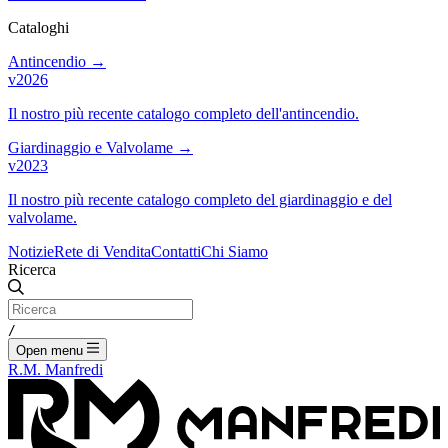
Cataloghi
Antincendio
→
v2026
Il nostro più recente catalogo completo dell'antincendio.
Giardinaggio e Valvolame
→
v2023
Il nostro più recente catalogo completo del giardinaggio e del
valvolame.
Notizie
Rete di Vendita
Contatti
Chi Siamo
Ricerca
/
Open menu
R.M. Manfredi