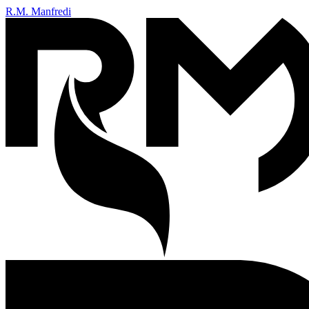
R.M. Manfredi