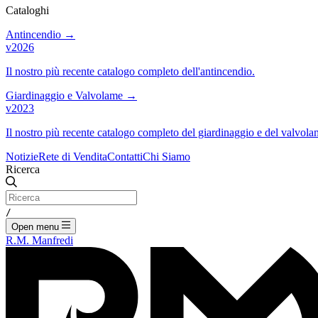
Cataloghi
Antincendio
→
v2026
Il nostro più recente catalogo completo dell'antincendio.
Giardinaggio e Valvolame
→
v2023
Il nostro più recente catalogo completo del giardinaggio e del valvola
Notizie
Rete di Vendita
Contatti
Chi Siamo
Ricerca
/
Open menu
R.M. Manfredi