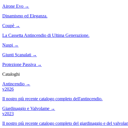
Airone Evo
→
Dinamismo ed Eleganza.
Coupè
→
La Cassetta Antincendio di Ultima Generazione.
Naspi
→
Giunti Scanalati
→
Protezione Passiva
→
Cataloghi
Antincendio
→
v2026
Il nostro più recente catalogo completo dell'antincendio.
Giardinaggio e Valvolame
→
v2023
Il nostro più recente catalogo completo del giardinaggio e del valvola