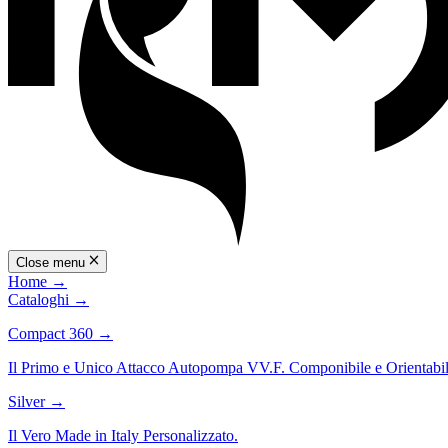
Close menu
Home
→
Cataloghi
→
Compact 360
→
Il Primo e Unico Attacco Autopompa VV.F. Componibile e Orientabil
Silver
→
Il Vero Made in Italy Personalizzato.