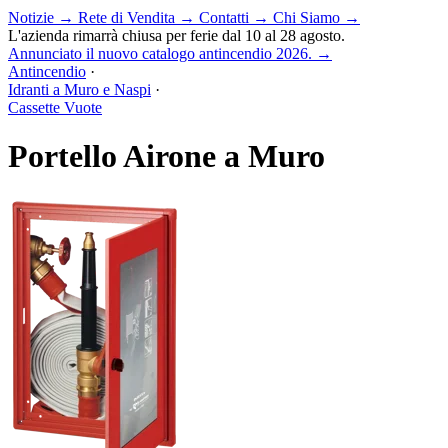
Notizie
→
Rete di Vendita
→
Contatti
→
Chi Siamo
→
L'azienda rimarrà chiusa per ferie dal 10 al 28 agosto.
Annunciato il nuovo catalogo antincendio 2026.
→
Antincendio
·
Idranti a Muro e Naspi
·
Cassette Vuote
Portello Airone a Muro