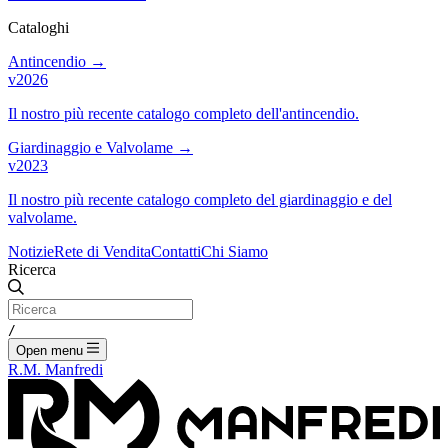
Cataloghi
Antincendio
→
v2026
Il nostro più recente catalogo completo dell'antincendio.
Giardinaggio e Valvolame
→
v2023
Il nostro più recente catalogo completo del giardinaggio e del
valvolame.
Notizie
Rete di Vendita
Contatti
Chi Siamo
Ricerca
/
Open menu
R.M. Manfredi