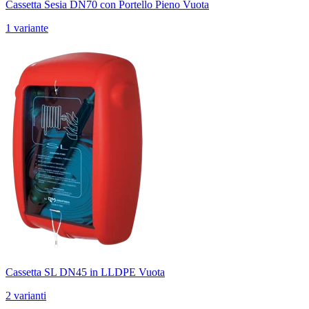
Cassetta Sesia DN70 con Portello Pieno Vuota
1 variante
Cassetta SL DN45 in LLDPE Vuota
2 varianti