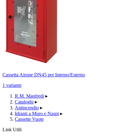
Cassetta Airone DN45 per Interno/Esterno
1 variante
R.M. Manfredi
▸
Cataloghi
▸
Antincendio
▸
Idranti a Muro e Naspi
▸
Cassette Vuote
Link Utili