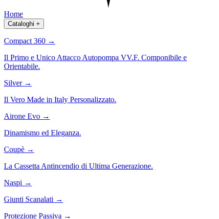
Home
Cataloghi
+
Compact 360
→
Il Primo e Unico Attacco Autopompa VV.F. Componibile e
Orientabile.
Silver
→
Il Vero Made in Italy Personalizzato.
Airone Evo
→
Dinamismo ed Eleganza.
Coupè
→
La Cassetta Antincendio di Ultima Generazione.
Naspi
→
Giunti Scanalati
→
Protezione Passiva
→