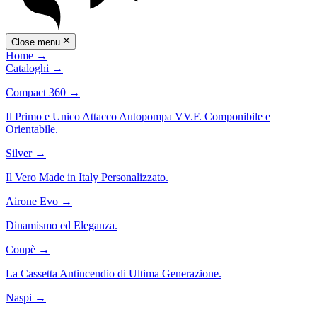
Close menu
Home
→
Cataloghi
→
Compact 360
→
Il Primo e Unico Attacco Autopompa VV.F. Componibile e
Orientabile.
Silver
→
Il Vero Made in Italy Personalizzato.
Airone Evo
→
Dinamismo ed Eleganza.
Coupè
→
La Cassetta Antincendio di Ultima Generazione.
Naspi
→