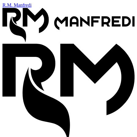
R.M. Manfredi