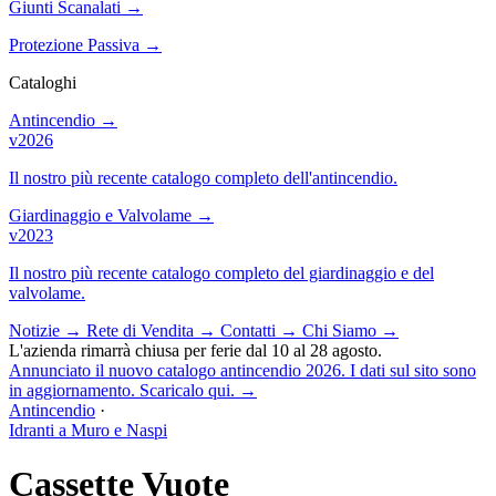
Giunti Scanalati
→
Protezione Passiva
→
Cataloghi
Antincendio
→
v2026
Il nostro più recente catalogo completo dell'antincendio.
Giardinaggio e Valvolame
→
v2023
Il nostro più recente catalogo completo del giardinaggio e del
valvolame.
Notizie
→
Rete di Vendita
→
Contatti
→
Chi Siamo
→
L'azienda rimarrà chiusa per ferie dal 10 al 28 agosto.
Annunciato il nuovo catalogo antincendio 2026. I dati sul sito sono
in aggiornamento. Scaricalo qui.
→
Antincendio
·
Idranti a Muro e Naspi
Cassette Vuote