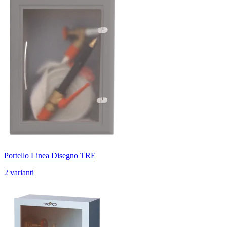
Portello Linea Disegno TRE
2 varianti