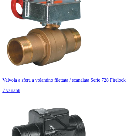
Valvola a sfera a volantino filettata / scanalata Serie 728 Firelock
7 varianti