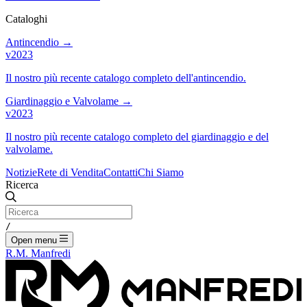
Cataloghi
Antincendio
→
v2023
Il nostro più recente catalogo completo dell'antincendio.
Giardinaggio e Valvolame
→
v2023
Il nostro più recente catalogo completo del giardinaggio e del
valvolame.
Notizie
Rete di Vendita
Contatti
Chi Siamo
Ricerca
/
Open menu
R.M. Manfredi