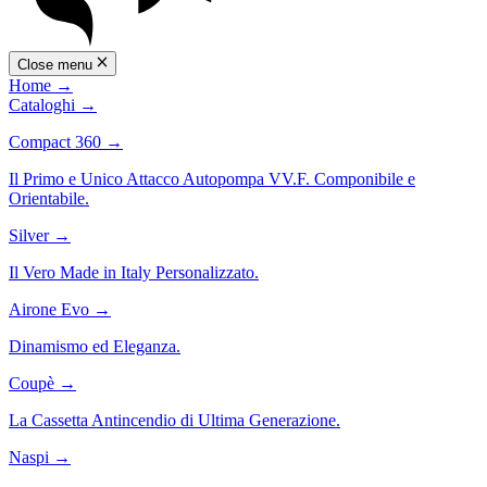
Close menu
Home
→
Cataloghi
→
Compact 360
→
Il Primo e Unico Attacco Autopompa VV.F. Componibile e
Orientabile.
Silver
→
Il Vero Made in Italy Personalizzato.
Airone Evo
→
Dinamismo ed Eleganza.
Coupè
→
La Cassetta Antincendio di Ultima Generazione.
Naspi
→