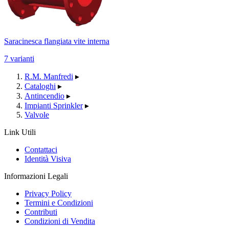
Saracinesca flangiata vite interna
7 varianti
R.M. Manfredi
▸
Cataloghi
▸
Antincendio
▸
Impianti Sprinkler
▸
Valvole
Link Utili
Contattaci
Identità Visiva
Informazioni Legali
Privacy Policy
Termini e Condizioni
Contributi
Condizioni di Vendita