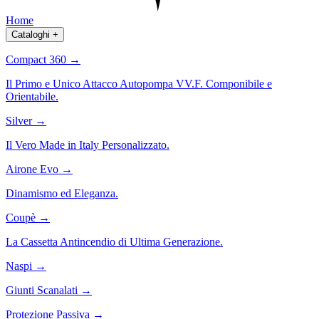
Home
Cataloghi
+
Compact 360
→
Il Primo e Unico Attacco Autopompa VV.F. Componibile e
Orientabile.
Silver
→
Il Vero Made in Italy Personalizzato.
Airone Evo
→
Dinamismo ed Eleganza.
Coupè
→
La Cassetta Antincendio di Ultima Generazione.
Naspi
→
Giunti Scanalati
→
Protezione Passiva
→