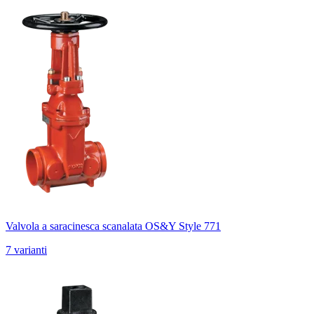
Valvola a saracinesca scanalata OS&Y Style 771
7 varianti