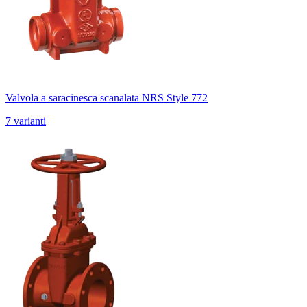
Valvola a saracinesca scanalata NRS Style 772
7 varianti