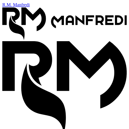
R.M. Manfredi