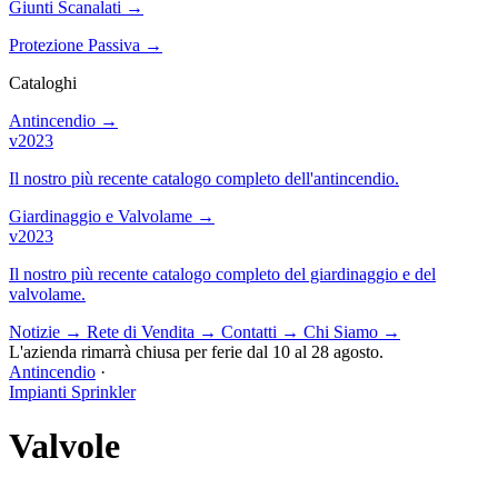
Giunti Scanalati
→
Protezione Passiva
→
Cataloghi
Antincendio
→
v2023
Il nostro più recente catalogo completo dell'antincendio.
Giardinaggio e Valvolame
→
v2023
Il nostro più recente catalogo completo del giardinaggio e del
valvolame.
Notizie
→
Rete di Vendita
→
Contatti
→
Chi Siamo
→
L'azienda rimarrà chiusa per ferie dal 10 al 28 agosto.
Antincendio
·
Impianti Sprinkler
Valvole