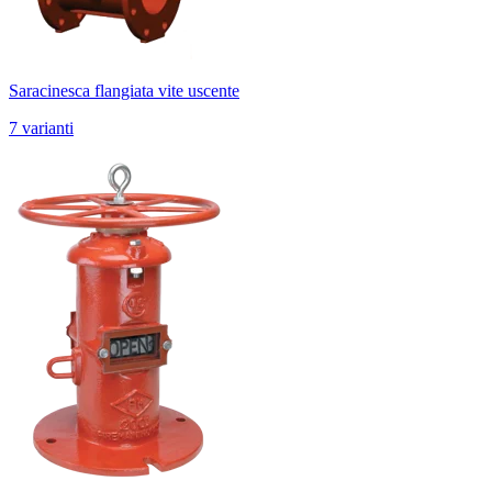
Saracinesca flangiata vite uscente
7 varianti