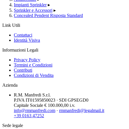
Impianti Sprinkler
▸
Sprinkler e Accessori
▸
Concealed Pendent Risposta Standard
Link Utili
Contattaci
Identità Visiva
Informazioni Legali
Privacy Policy
Termini e Condizioni
Contributi
Condizioni di Vendita
Azienda
R.M. Manfredi S.r.l.
P.IVA IT01595850023 · SDI GPSEGD0
Capitale Sociale € 100.000,00 i.v.
info@rmmanfredi.com
·
rmmanfredi@legalmail.it
+39 0163 47252
Sede legale