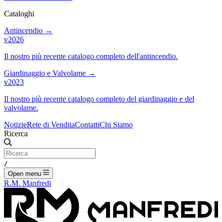
Cataloghi
Antincendio
→
v2026
Il nostro più recente catalogo completo dell'antincendio.
Giardinaggio e Valvolame
→
v2023
Il nostro più recente catalogo completo del giardinaggio e del
valvolame.
Notizie
Rete di Vendita
Contatti
Chi Siamo
Ricerca
/
Open menu
R.M. Manfredi