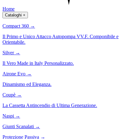
Home
Cataloghi
+
Compact 360
→
Il Primo e Unico Attacco Autopompa VV.F. Componibile e
Orientabile.
Silver
→
Il Vero Made in Italy Personalizzato.
Airone Evo
→
Dinamismo ed Eleganza.
Coupè
→
La Cassetta Antincendio di Ultima Generazione.
Naspi
→
Giunti Scanalati
→
Protezione Passiva
→