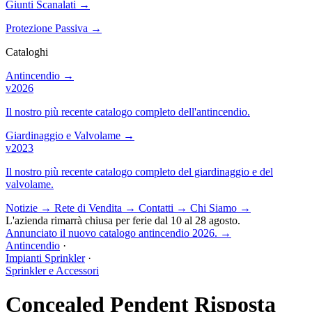
Giunti Scanalati
→
Protezione Passiva
→
Cataloghi
Antincendio
→
v2026
Il nostro più recente catalogo completo dell'antincendio.
Giardinaggio e Valvolame
→
v2023
Il nostro più recente catalogo completo del giardinaggio e del
valvolame.
Notizie
→
Rete di Vendita
→
Contatti
→
Chi Siamo
→
L'azienda rimarrà chiusa per ferie dal 10 al 28 agosto.
Annunciato il nuovo catalogo antincendio 2026.
→
Antincendio
·
Impianti Sprinkler
·
Sprinkler e Accessori
Concealed Pendent Risposta