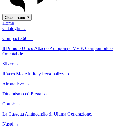
Close menu
Home
→
Cataloghi
→
Compact 360
→
Il Primo e Unico Attacco Autopompa VV.F. Componibile e
Orientabile.
Silver
→
Il Vero Made in Italy Personalizzato.
Airone Evo
→
Dinamismo ed Eleganza.
Coupè
→
La Cassetta Antincendio di Ultima Generazione.
Naspi
→