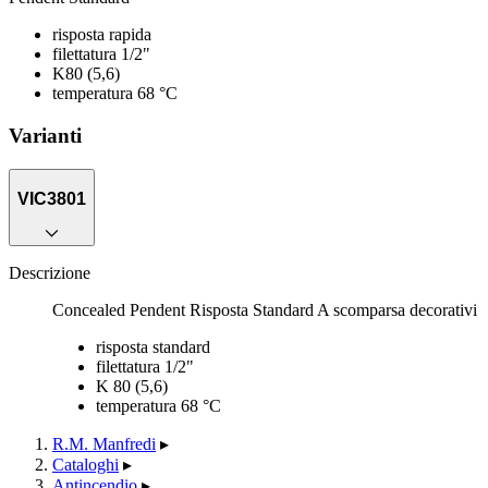
risposta rapida
filettatura 1/2"
K80 (5,6)
temperatura 68 °C
Varianti
VIC3801
Descrizione
Concealed Pendent Risposta Standard A scomparsa decorativi
risposta standard
filettatura 1/2"
K 80 (5,6)
temperatura 68 °C
R.M. Manfredi
▸
Cataloghi
▸
Antincendio
▸