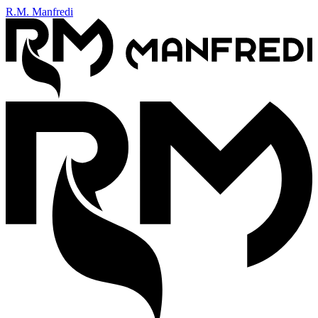
R.M. Manfredi