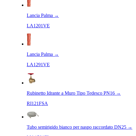
Lancia Palma
→
LA1201VE
Lancia Palma
→
LA1291VE
Rubinetto Idrante a Muro Tipo Tedesco PN16
→
RI121FSA
Tubo semirigido bianco per naspo raccordato DN25
→