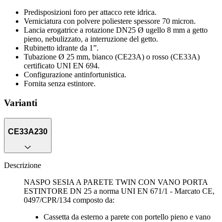
Predisposizioni foro per attacco rete idrica.
Verniciatura con polvere poliestere spessore 70 micron.
Lancia erogatrice a rotazione DN25 Ø ugello 8 mm a getto
pieno, nebulizzato, a interruzione del getto.
Rubinetto idrante da 1”.
Tubazione Ø 25 mm, bianco (CE23A) o rosso (CE33A)
certificato UNI EN 694.
Configurazione antinfortunistica.
Fornita senza estintore.
Varianti
CE33A230
Descrizione
NASPO SESIA A PARETE TWIN CON VANO PORTA
ESTINTORE DN 25 a norma UNI EN 671/1 - Marcato CE,
0497/CPR/134 composto da:
Cassetta da esterno a parete con portello pieno e vano