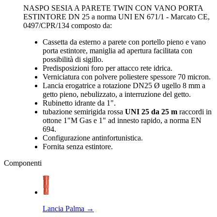
NASPO SESIA A PARETE TWIN CON VANO PORTA
ESTINTORE DN 25 a norma UNI EN 671/1 - Marcato CE,
0497/CPR/134 composto da:
Cassetta da esterno a parete con portello pieno e vano
porta estintore, maniglia ad apertura facilitata con
possibilità di sigillo.
Predisposizioni foro per attacco rete idrica.
Verniciatura con polvere poliestere spessore 70 micron.
Lancia erogatrice a rotazione DN25 Ø ugello 8 mm a
getto pieno, nebulizzato, a interruzione del getto.
Rubinetto idrante da 1".
tubazione semirigida rossa
UNI 25 da 25 m
raccordi in
ottone 1"M Gas e 1" ad innesto rapido, a norma EN
694.
Configurazione antinfortunistica.
Fornita senza estintore.
Componenti
Lancia Palma
→