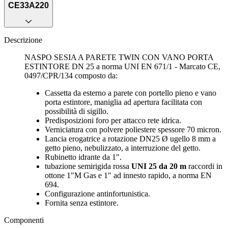
CE33A220
Descrizione
NASPO SESIA A PARETE TWIN CON VANO PORTA
ESTINTORE DN 25 a norma UNI EN 671/1 - Marcato CE,
0497/CPR/134 composto da:
Cassetta da esterno a parete con portello pieno e vano
porta estintore, maniglia ad apertura facilitata con
possibilità di sigillo.
Predisposizioni foro per attacco rete idrica.
Verniciatura con polvere poliestere spessore 70 micron.
Lancia erogatrice a rotazione DN25 Ø ugello 8 mm a
getto pieno, nebulizzato, a interruzione del getto.
Rubinetto idrante da 1".
tubazione semirigida rossa
UNI 25 da 20 m
raccordi in
ottone 1"M Gas e 1" ad innesto rapido, a norma EN
694.
Configurazione antinfortunistica.
Fornita senza estintore.
Componenti