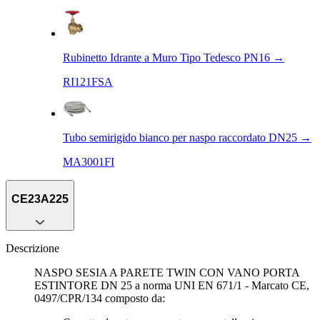
Rubinetto Idrante a Muro Tipo Tedesco PN16
→
RI121FSA
Tubo semirigido bianco per naspo raccordato DN25
→
MA3001FI
CE23A225
Descrizione
NASPO SESIA A PARETE TWIN CON VANO PORTA
ESTINTORE DN 25 a norma UNI EN 671/1 - Marcato CE,
0497/CPR/134 composto da: