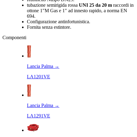
tubazione semirigida rossa
UNI 25 da 20 m
raccordi in
ottone 1"M Gas e 1" ad innesto rapido, a norma EN
694.
Configurazione antinfortunistica.
Fornita senza estintore.
Componenti
Lancia Palma
→
LA1201VE
Lancia Palma
→
LA1291VE