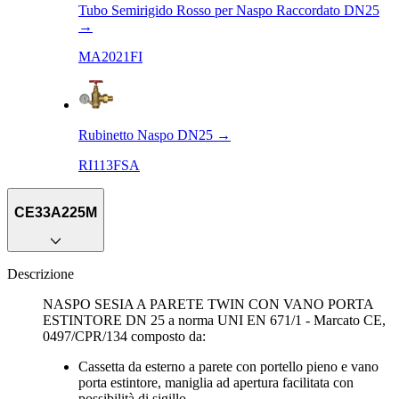
Tubo Semirigido Rosso per Naspo Raccordato DN25
→
MA2021FI
Rubinetto Naspo DN25
→
RI113FSA
CE33A225M
Descrizione
NASPO SESIA A PARETE TWIN CON VANO PORTA
ESTINTORE DN 25 a norma UNI EN 671/1 - Marcato CE,
0497/CPR/134 composto da:
Cassetta da esterno a parete con portello pieno e vano
porta estintore, maniglia ad apertura facilitata con
possibilità di sigillo.