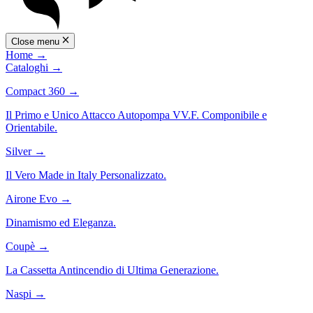
Close menu
Home
→
Cataloghi
→
Compact 360
→
Il Primo e Unico Attacco Autopompa VV.F. Componibile e
Orientabile.
Silver
→
Il Vero Made in Italy Personalizzato.
Airone Evo
→
Dinamismo ed Eleganza.
Coupè
→
La Cassetta Antincendio di Ultima Generazione.
Naspi
→