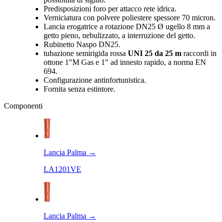
Predisposizioni foro per attacco rete idrica.
Verniciatura con polvere poliestere spessore 70 micron.
Lancia erogatrice a rotazione DN25 Ø ugello 8 mm a
getto pieno, nebulizzato, a interruzione del getto.
Rubinetto Naspo DN25.
tubazione semirigida rossa
UNI 25 da 25 m
raccordi in
ottone 1"M Gas e 1" ad innesto rapido, a norma EN
694.
Configurazione antinfortunistica.
Fornita senza estintore.
Componenti
Lancia Palma
→
LA1201VE
Lancia Palma
→