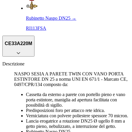
Rubinetto Naspo DN25
→
RI113FSA
CE33A220M
Descrizione
NASPO SESIA A PARETE TWIN CON VANO PORTA
ESTINTORE DN 25 a norma UNI EN 671/1 - Marcato CE,
0497/CPR/134 composto da:
Cassetta da esterno a parete con portello pieno e vano
porta estintore, maniglia ad apertura facilitata con
possibilità di sigillo.
Predisposizioni foro per attacco rete idrica.
Verniciatura con polvere poliestere spessore 70 micron.
Lancia erogatrice a rotazione DN25 Ø ugello 8 mm a
getto pieno, nebulizzato, a interruzione del getto.
Rubinetto Naspo DN25.