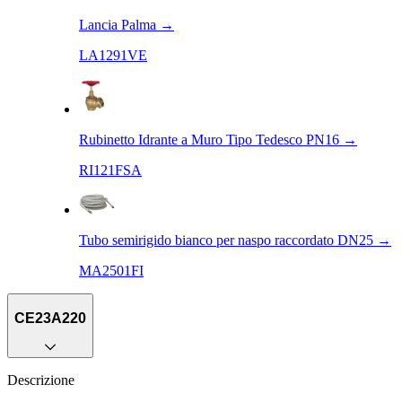
Lancia Palma
→
LA1291VE
Rubinetto Idrante a Muro Tipo Tedesco PN16
→
RI121FSA
Tubo semirigido bianco per naspo raccordato DN25
→
MA2501FI
CE23A220
Descrizione