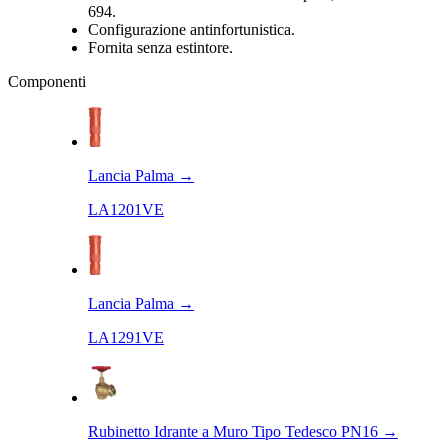
694.
Configurazione antinfortunistica.
Fornita senza estintore.
Componenti
Lancia Palma
→
LA1201VE
Lancia Palma
→
LA1291VE
Rubinetto Idrante a Muro Tipo Tedesco PN16
→