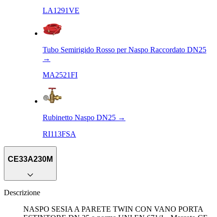
LA1291VE
Tubo Semirigido Rosso per Naspo Raccordato DN25
→
MA2521FI
Rubinetto Naspo DN25
→
RI113FSA
CE33A230M
Descrizione
NASPO SESIA A PARETE TWIN CON VANO PORTA