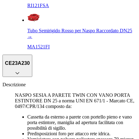
RI121FSA
Tubo Semirigido Rosso per Naspo Raccordato DN25
→
MA1521FI
CE23A230
Descrizione
NASPO SESIA A PARETE TWIN CON VANO PORTA
ESTINTORE DN 25 a norma UNI EN 671/1 - Marcato CE,
0497/CPR/134 composto da:
Cassetta da esterno a parete con portello pieno e vano
porta estintore, maniglia ad apertura facilitata con
possibilità di sigillo.
Predisposizioni foro per attacco rete idrica.