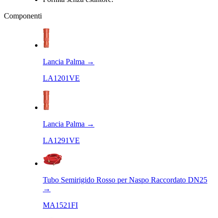
Componenti
Lancia Palma
→
LA1201VE
Lancia Palma
→
LA1291VE
Tubo Semirigido Rosso per Naspo Raccordato DN25
→
MA1521FI