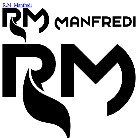
R.M. Manfredi