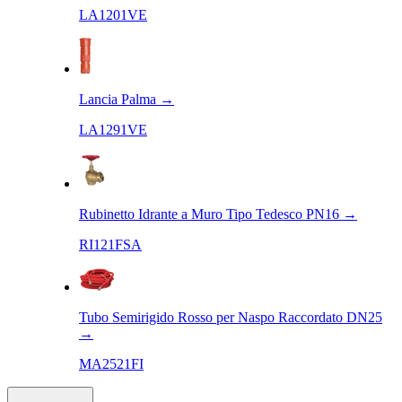
LA1201VE
Lancia Palma
→
LA1291VE
Rubinetto Idrante a Muro Tipo Tedesco PN16
→
RI121FSA
Tubo Semirigido Rosso per Naspo Raccordato DN25
→
MA2521FI