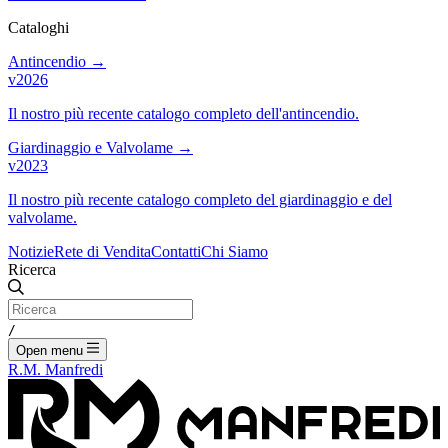
Cataloghi
Antincendio
→
v2026
Il nostro più recente catalogo completo dell'antincendio.
Giardinaggio e Valvolame
→
v2023
Il nostro più recente catalogo completo del giardinaggio e del
valvolame.
Notizie
Rete di Vendita
Contatti
Chi Siamo
Ricerca
/
Open menu
R.M. Manfredi