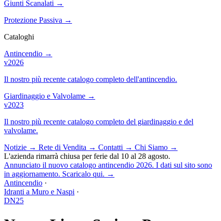
Giunti Scanalati
→
Protezione Passiva
→
Cataloghi
Antincendio
→
v2026
Il nostro più recente catalogo completo dell'antincendio.
Giardinaggio e Valvolame
→
v2023
Il nostro più recente catalogo completo del giardinaggio e del
valvolame.
Notizie
→
Rete di Vendita
→
Contatti
→
Chi Siamo
→
L'azienda rimarrà chiusa per ferie dal 10 al 28 agosto.
Annunciato il nuovo catalogo antincendio 2026. I dati sul sito sono
in aggiornamento. Scaricalo qui.
→
Antincendio
·
Idranti a Muro e Naspi
·
DN25