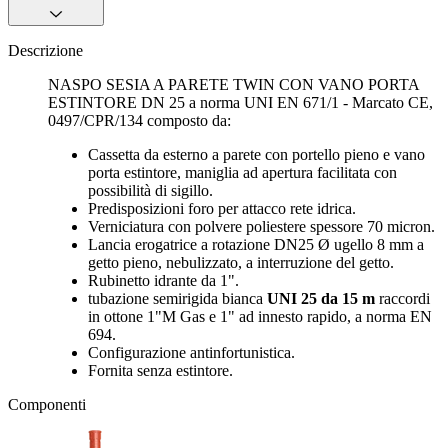
Descrizione
NASPO SESIA A PARETE TWIN CON VANO PORTA
ESTINTORE DN 25 a norma UNI EN 671/1 - Marcato CE,
0497/CPR/134 composto da:
Cassetta da esterno a parete con portello pieno e vano
porta estintore, maniglia ad apertura facilitata con
possibilità di sigillo.
Predisposizioni foro per attacco rete idrica.
Verniciatura con polvere poliestere spessore 70 micron.
Lancia erogatrice a rotazione DN25 Ø ugello 8 mm a
getto pieno, nebulizzato, a interruzione del getto.
Rubinetto idrante da 1".
tubazione semirigida bianca
UNI 25 da 15 m
raccordi
in ottone 1"M Gas e 1" ad innesto rapido, a norma EN
694.
Configurazione antinfortunistica.
Fornita senza estintore.
Componenti