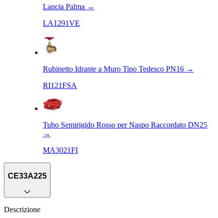
Lancia Palma
→
LA1291VE
Rubinetto Idrante a Muro Tipo Tedesco PN16
→
RI121FSA
Tubo Semirigido Rosso per Naspo Raccordato DN25
→
MA3021FI
CE33A225
Descrizione