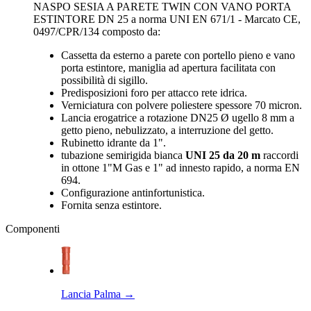
NASPO SESIA A PARETE TWIN CON VANO PORTA
ESTINTORE DN 25 a norma UNI EN 671/1 - Marcato CE,
0497/CPR/134 composto da:
Cassetta da esterno a parete con portello pieno e vano
porta estintore, maniglia ad apertura facilitata con
possibilità di sigillo.
Predisposizioni foro per attacco rete idrica.
Verniciatura con polvere poliestere spessore 70 micron.
Lancia erogatrice a rotazione DN25 Ø ugello 8 mm a
getto pieno, nebulizzato, a interruzione del getto.
Rubinetto idrante da 1".
tubazione semirigida bianca
UNI 25 da 20 m
raccordi
in ottone 1"M Gas e 1" ad innesto rapido, a norma EN
694.
Configurazione antinfortunistica.
Fornita senza estintore.
Componenti
Lancia Palma
→