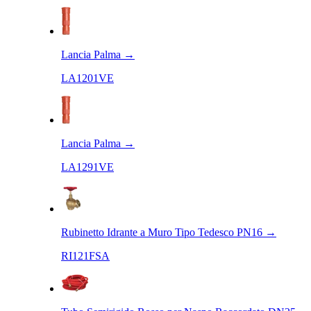
Lancia Palma
→
LA1201VE
Lancia Palma
→
LA1291VE
Rubinetto Idrante a Muro Tipo Tedesco PN16
→
RI121FSA