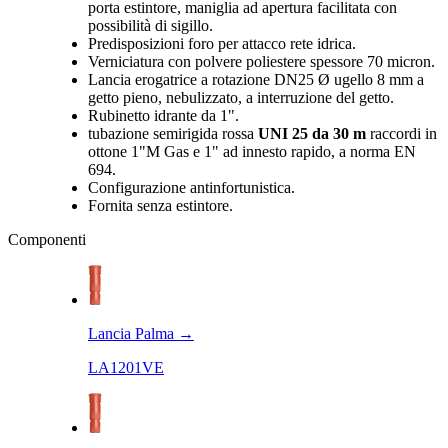
porta estintore, maniglia ad apertura facilitata con
possibilità di sigillo.
Predisposizioni foro per attacco rete idrica.
Verniciatura con polvere poliestere spessore 70 micron.
Lancia erogatrice a rotazione DN25 Ø ugello 8 mm a
getto pieno, nebulizzato, a interruzione del getto.
Rubinetto idrante da 1".
tubazione semirigida rossa
UNI 25 da 30 m
raccordi in
ottone 1"M Gas e 1" ad innesto rapido, a norma EN
694.
Configurazione antinfortunistica.
Fornita senza estintore.
Componenti
Lancia Palma
→
LA1201VE