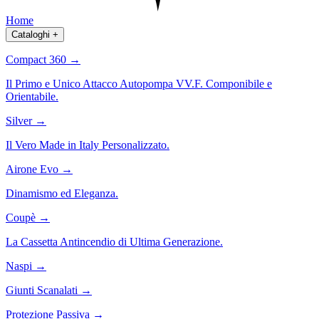
Home
Cataloghi
+
Compact 360
→
Il Primo e Unico Attacco Autopompa VV.F. Componibile e
Orientabile.
Silver
→
Il Vero Made in Italy Personalizzato.
Airone Evo
→
Dinamismo ed Eleganza.
Coupè
→
La Cassetta Antincendio di Ultima Generazione.
Naspi
→
Giunti Scanalati
→
Protezione Passiva
→