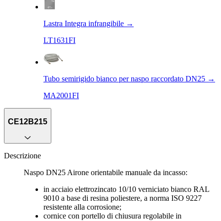
Lastra Integra infrangibile
→
LT1631FI
Tubo semirigido bianco per naspo raccordato DN25
→
MA2001FI
CE12B215
Descrizione
Naspo DN25 Airone orientabile manuale da incasso:
in acciaio elettrozincato 10/10 verniciato bianco RAL
9010 a base di resina poliestere, a norma ISO 9227
resistente alla corrosione;
cornice con portello di chiusura regolabile in