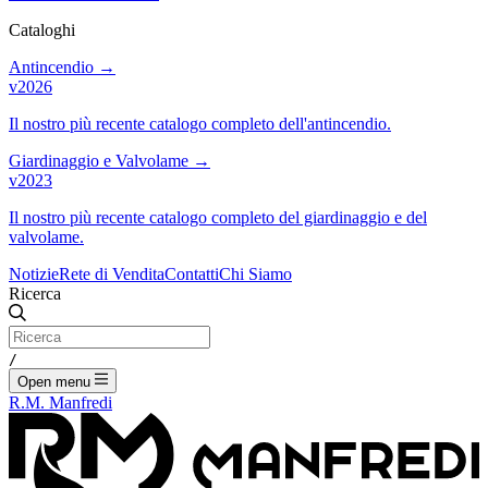
Cataloghi
Antincendio
→
v2026
Il nostro più recente catalogo completo dell'antincendio.
Giardinaggio e Valvolame
→
v2023
Il nostro più recente catalogo completo del giardinaggio e del
valvolame.
Notizie
Rete di Vendita
Contatti
Chi Siamo
Ricerca
/
Open menu
R.M. Manfredi