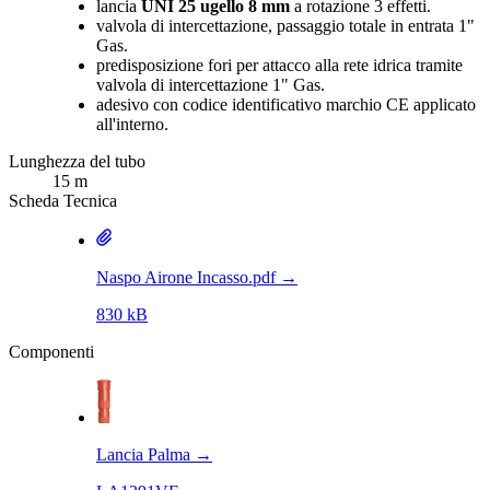
lancia
UNI 25 ugello 8 mm
a rotazione 3 effetti.
valvola di intercettazione, passaggio totale in entrata 1"
Gas.
predisposizione fori per attacco alla rete idrica tramite
valvola di intercettazione 1" Gas.
adesivo con codice identificativo marchio CE applicato
all'interno.
Lunghezza del tubo
15 m
Scheda Tecnica
Naspo Airone Incasso.pdf
→
830 kB
Componenti
Lancia Palma
→