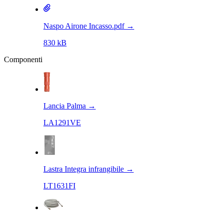
Naspo Airone Incasso.pdf
→
830 kB
Componenti
Lancia Palma
→
LA1291VE
Lastra Integra infrangibile
→
LT1631FI