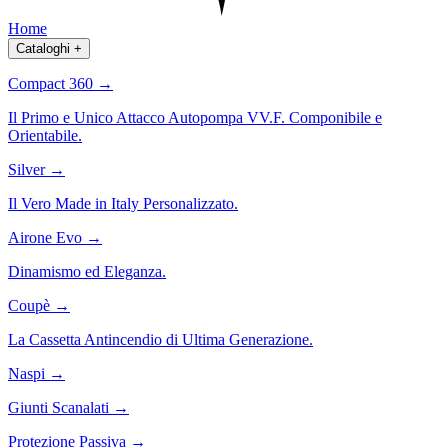
Home
Cataloghi
+
Compact 360
→
Il Primo e Unico Attacco Autopompa VV.F. Componibile e
Orientabile.
Silver
→
Il Vero Made in Italy Personalizzato.
Airone Evo
→
Dinamismo ed Eleganza.
Coupè
→
La Cassetta Antincendio di Ultima Generazione.
Naspi
→
Giunti Scanalati
→
Protezione Passiva
→