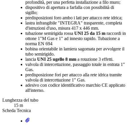
profondità, per una perfetta installazione a filo muro;
dispositivo di apertura a farfalla con possibilità di
sigillo;
predisposizioni foro ambo i lati per attacco rete idrica;
lastra infrangibile "INTEGRA" trasparente, completa
d'istruzioni d'uso, misura 417 x 446 mm.
tubazione semirigida rossa
UNI 25 da 15 m
raccordi in
ottone 1"M Gas e 1" ad innesto rapido. Tubazione a
norma EN 694
bobina orientabile in lamiera sagomata per avvolgere il
tubo semirigido.
lancia
UNI 25 ugello 8 mm
a rotazione 3 effetti.
valvola di intercettazione, passaggio totale in entrata 1"
Gas.
predisposizione fori per attacco alla rete idrica tramite
valvola di intercettazione 1" Gas.
adesivo con codice identificativo marchio CE applicato
all'interno.
Lunghezza del tubo
15 m
Scheda Tecnica