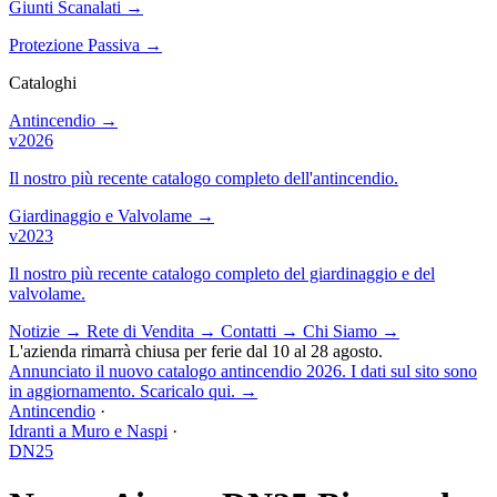
Giunti Scanalati
→
Protezione Passiva
→
Cataloghi
Antincendio
→
v2026
Il nostro più recente catalogo completo dell'antincendio.
Giardinaggio e Valvolame
→
v2023
Il nostro più recente catalogo completo del giardinaggio e del
valvolame.
Notizie
→
Rete di Vendita
→
Contatti
→
Chi Siamo
→
L'azienda rimarrà chiusa per ferie dal 10 al 28 agosto.
Annunciato il nuovo catalogo antincendio 2026. I dati sul sito sono
in aggiornamento. Scaricalo qui.
→
Antincendio
·
Idranti a Muro e Naspi
·
DN25