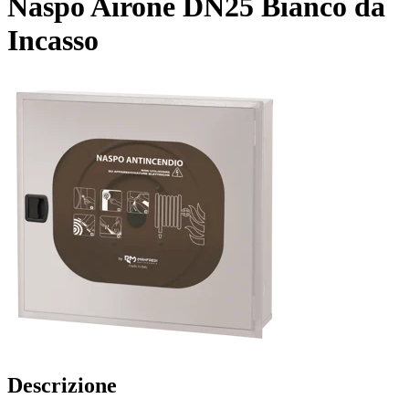
Naspo Airone DN25 Bianco da
Incasso
Descrizione