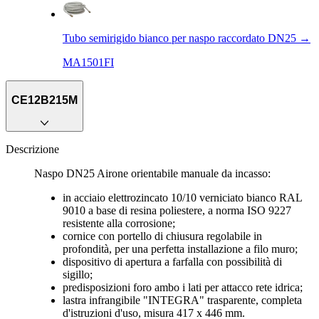
Tubo semirigido bianco per naspo raccordato DN25
→
MA1501FI
CE12B215M
Descrizione
Naspo DN25 Airone orientabile manuale da incasso:
in acciaio elettrozincato 10/10 verniciato bianco RAL
9010 a base di resina poliestere, a norma ISO 9227
resistente alla corrosione;
cornice con portello di chiusura regolabile in
profondità, per una perfetta installazione a filo muro;
dispositivo di apertura a farfalla con possibilità di
sigillo;
predisposizioni foro ambo i lati per attacco rete idrica;
lastra infrangibile "INTEGRA" trasparente, completa
d'istruzioni d'uso, misura 417 x 446 mm.