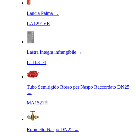
Lancia Palma
→
LA1291VE
Lastra Integra infrangibile
→
LT1631FI
Tubo Semirigido Rosso per Naspo Raccordato DN25
→
MA1521FI
Rubinetto Naspo DN25
→