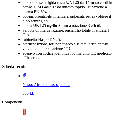
tubazione semirigida rossa
UNI 25 da 15 m
raccordi in
ottone 1"M Gas e 1" ad innesto rapido. Tubazione a
norma EN 694
bobina orientabile in lamiera sagomata per avvolgere il
tubo semirigido.
lancia
UNI 25 ugello 8 mm
a rotazione 3 effetti.
valvola di intercettazione, passaggio totale in entrata 1"
Gas.
rubinetto Naspo DN25.
predisposizione fori per attacco alla rete idrica tramite
valvola di intercettazione 1" Gas.
adesivo con codice identificativo marchio CE applicato
all'interno.
Scheda Tecnica
Naspo Airone Incasso.pdf
→
830 kB
Componenti