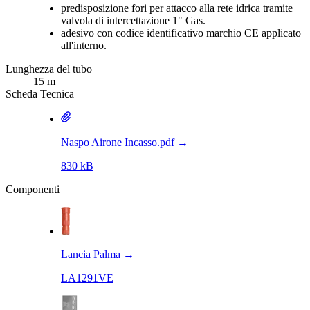
predisposizione fori per attacco alla rete idrica tramite
valvola di intercettazione 1" Gas.
adesivo con codice identificativo marchio CE applicato
all'interno.
Lunghezza del tubo
15 m
Scheda Tecnica
Naspo Airone Incasso.pdf
→
830 kB
Componenti
Lancia Palma
→
LA1291VE