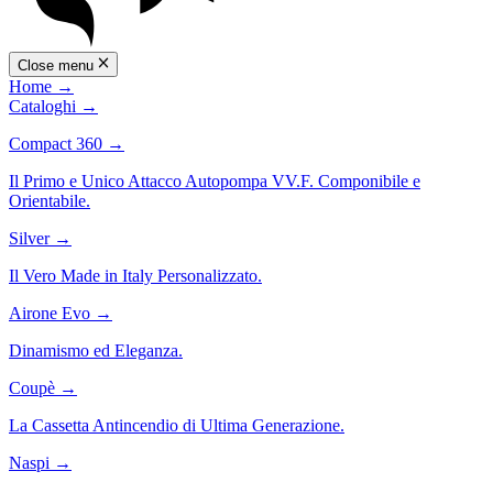
Close menu
Home
→
Cataloghi
→
Compact 360
→
Il Primo e Unico Attacco Autopompa VV.F. Componibile e
Orientabile.
Silver
→
Il Vero Made in Italy Personalizzato.
Airone Evo
→
Dinamismo ed Eleganza.
Coupè
→
La Cassetta Antincendio di Ultima Generazione.
Naspi
→