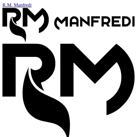
R.M. Manfredi