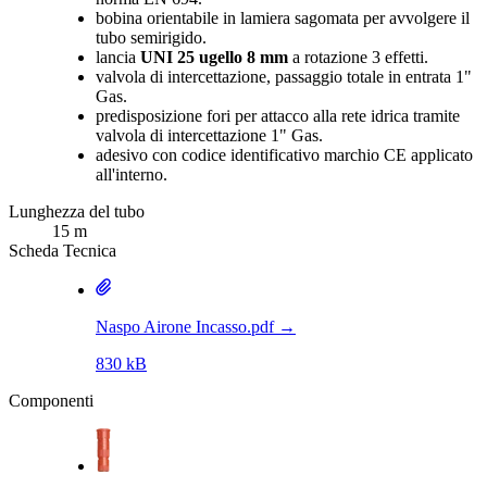
bobina orientabile in lamiera sagomata per avvolgere il
tubo semirigido.
lancia
UNI 25 ugello 8 mm
a rotazione 3 effetti.
valvola di intercettazione, passaggio totale in entrata 1"
Gas.
predisposizione fori per attacco alla rete idrica tramite
valvola di intercettazione 1" Gas.
adesivo con codice identificativo marchio CE applicato
all'interno.
Lunghezza del tubo
15 m
Scheda Tecnica
Naspo Airone Incasso.pdf
→
830 kB
Componenti