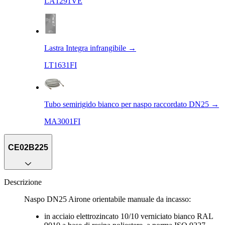
LA1291VE
Lastra Integra infrangibile
→
LT1631FI
Tubo semirigido bianco per naspo raccordato DN25
→
MA3001FI
CE02B225
Descrizione
Naspo DN25 Airone orientabile manuale da incasso:
in acciaio elettrozincato 10/10 verniciato bianco RAL