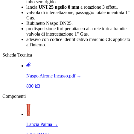
tubo semirigido.
lancia
UNI 25 ugello 8 mm
a rotazione 3 effetti.
valvola di intercettazione, passaggio totale in entrata 1"
Gas.
Rubinetto Naspo DN25.
predisposizione fori per attacco alla rete idrica tramite
valvola di intercettazione 1" Gas.
adesivo con codice identificativo marchio CE applicato
all'interno.
Scheda Tecnica
Naspo Airone Incasso.pdf
→
830 kB
Componenti
Lancia Palma
→