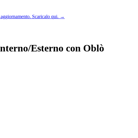
n aggiornamento. Scaricalo qui.
→
Interno/Esterno con Oblò