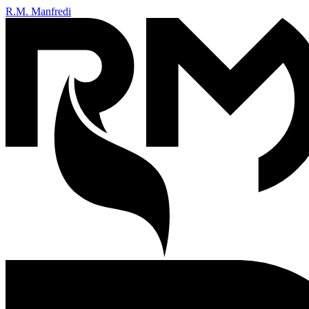
R.M. Manfredi