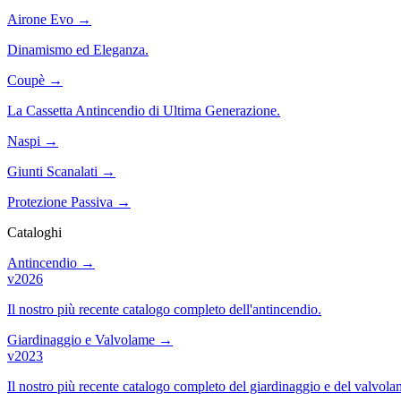
Airone Evo
→
Dinamismo ed Eleganza.
Coupè
→
La Cassetta Antincendio di Ultima Generazione.
Naspi
→
Giunti Scanalati
→
Protezione Passiva
→
Cataloghi
Antincendio
→
v2026
Il nostro più recente catalogo completo dell'antincendio.
Giardinaggio e Valvolame
→
v2023
Il nostro più recente catalogo completo del giardinaggio e del valvola