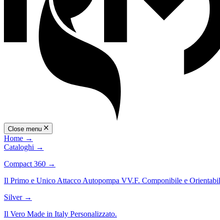
Close menu
Home
→
Cataloghi
→
Compact 360
→
Il Primo e Unico Attacco Autopompa VV.F. Componibile e Orientabil
Silver
→
Il Vero Made in Italy Personalizzato.