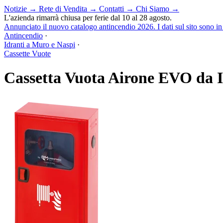
Notizie
→
Rete di Vendita
→
Contatti
→
Chi Siamo
→
L'azienda rimarrà chiusa per ferie dal 10 al 28 agosto.
Annunciato il nuovo catalogo antincendio 2026. I dati sul sito sono i
Antincendio
·
Idranti a Muro e Naspi
·
Cassette Vuote
Cassetta Vuota Airone EVO da 