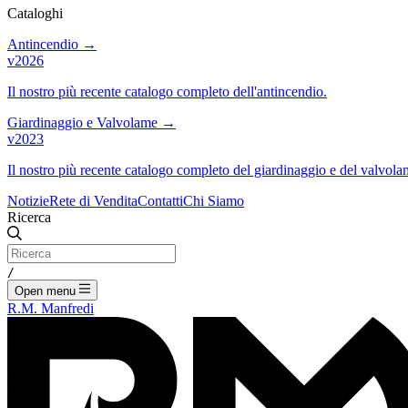
Cataloghi
Antincendio
→
v2026
Il nostro più recente catalogo completo dell'antincendio.
Giardinaggio e Valvolame
→
v2023
Il nostro più recente catalogo completo del giardinaggio e del valvola
Notizie
Rete di Vendita
Contatti
Chi Siamo
Ricerca
/
Open menu
R.M. Manfredi