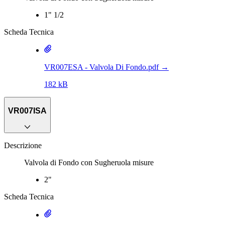
1" 1/2
Scheda Tecnica
VR007ESA - Valvola Di Fondo.pdf
→
182 kB
VR007ISA
Descrizione
Valvola di Fondo con Sugheruola misure
2"
Scheda Tecnica