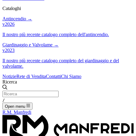
Cataloghi
Antincendio
→
v2026
Il nostro più recente catalogo completo dell'antincendio.
Giardinaggio e Valvolame
→
v2023
Il nostro più recente catalogo completo del giardinaggio e del
valvolame.
Notizie
Rete di Vendita
Contatti
Chi Siamo
Ricerca
/
Open menu
R.M. Manfredi