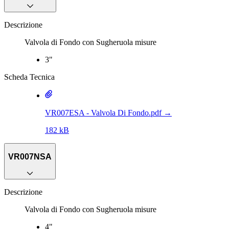
Descrizione
Valvola di Fondo con Sugheruola misure
3"
Scheda Tecnica
VR007ESA - Valvola Di Fondo.pdf
→
182 kB
VR007NSA
Descrizione
Valvola di Fondo con Sugheruola misure
4"