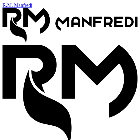
R.M. Manfredi