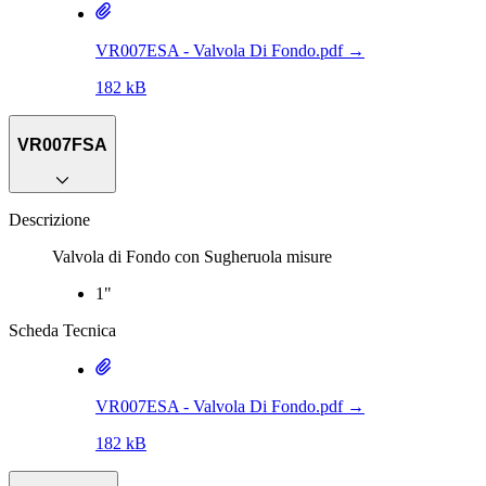
VR007ESA - Valvola Di Fondo.pdf
→
182 kB
VR007FSA
Descrizione
Valvola di Fondo con Sugheruola misure
1"
Scheda Tecnica
VR007ESA - Valvola Di Fondo.pdf
→
182 kB