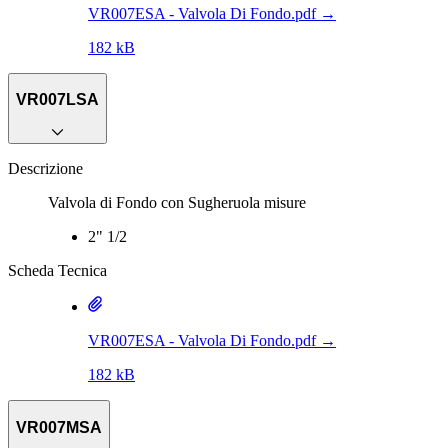
VR007ESA - Valvola Di Fondo.pdf
→
182 kB
VR007LSA
Descrizione
Valvola di Fondo con Sugheruola misure
2" 1/2
Scheda Tecnica
VR007ESA - Valvola Di Fondo.pdf
→
182 kB
VR007MSA