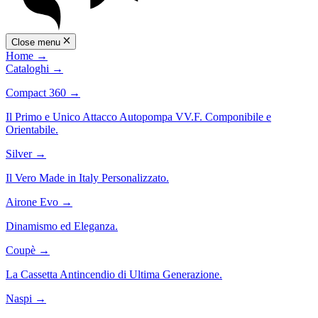
Close menu
Home
→
Cataloghi
→
Compact 360
→
Il Primo e Unico Attacco Autopompa VV.F. Componibile e
Orientabile.
Silver
→
Il Vero Made in Italy Personalizzato.
Airone Evo
→
Dinamismo ed Eleganza.
Coupè
→
La Cassetta Antincendio di Ultima Generazione.
Naspi
→