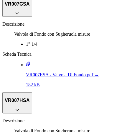
VR007GSA
Descrizione
Valvola di Fondo con Sugheruola misure
1" 1/4
Scheda Tecnica
VR007ESA - Valvola Di Fondo.pdf
→
182 kB
VR007HSA
Descrizione
Valvola di Fondo con Sugheruola misure