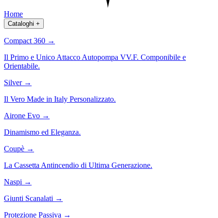
Home
Cataloghi
+
Compact 360
→
Il Primo e Unico Attacco Autopompa VV.F. Componibile e
Orientabile.
Silver
→
Il Vero Made in Italy Personalizzato.
Airone Evo
→
Dinamismo ed Eleganza.
Coupè
→
La Cassetta Antincendio di Ultima Generazione.
Naspi
→
Giunti Scanalati
→
Protezione Passiva
→