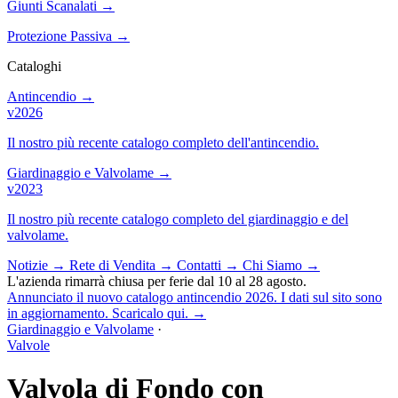
Giunti Scanalati
→
Protezione Passiva
→
Cataloghi
Antincendio
→
v2026
Il nostro più recente catalogo completo dell'antincendio.
Giardinaggio e Valvolame
→
v2023
Il nostro più recente catalogo completo del giardinaggio e del
valvolame.
Notizie
→
Rete di Vendita
→
Contatti
→
Chi Siamo
→
L'azienda rimarrà chiusa per ferie dal 10 al 28 agosto.
Annunciato il nuovo catalogo antincendio 2026. I dati sul sito sono
in aggiornamento. Scaricalo qui.
→
Giardinaggio e Valvolame
·
Valvole
Valvola di Fondo con