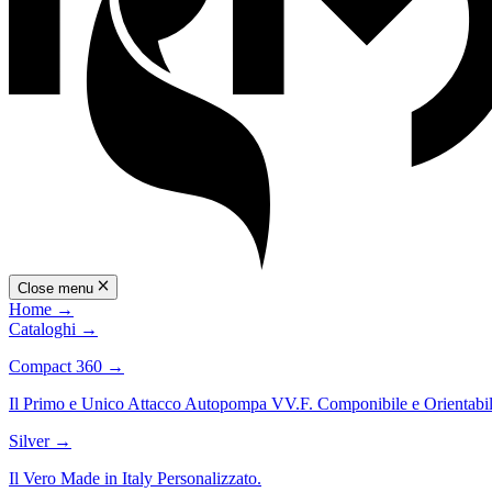
Close menu
Home
→
Cataloghi
→
Compact 360
→
Il Primo e Unico Attacco Autopompa VV.F. Componibile e Orientabil
Silver
→
Il Vero Made in Italy Personalizzato.