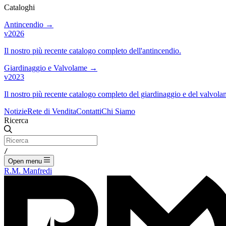
Cataloghi
Antincendio
→
v2026
Il nostro più recente catalogo completo dell'antincendio.
Giardinaggio e Valvolame
→
v2023
Il nostro più recente catalogo completo del giardinaggio e del valvola
Notizie
Rete di Vendita
Contatti
Chi Siamo
Ricerca
/
Open menu
R.M. Manfredi