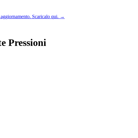
n aggiornamento. Scaricalo qui.
→
e Pressioni