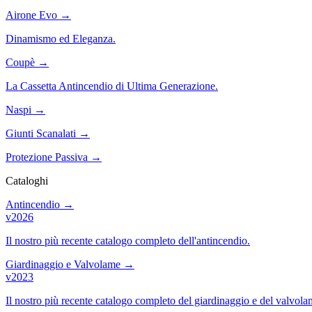
Airone Evo
→
Dinamismo ed Eleganza.
Coupè
→
La Cassetta Antincendio di Ultima Generazione.
Naspi
→
Giunti Scanalati
→
Protezione Passiva
→
Cataloghi
Antincendio
→
v2026
Il nostro più recente catalogo completo dell'antincendio.
Giardinaggio e Valvolame
→
v2023
Il nostro più recente catalogo completo del giardinaggio e del valvola