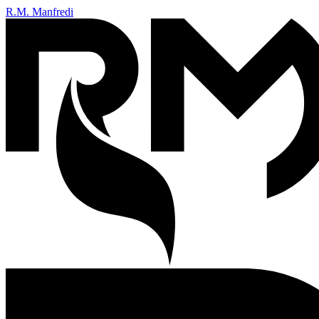
R.M. Manfredi