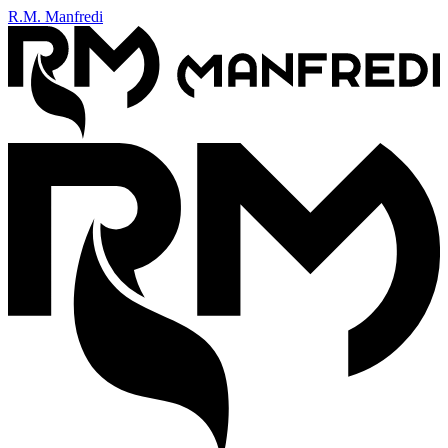
R.M. Manfredi