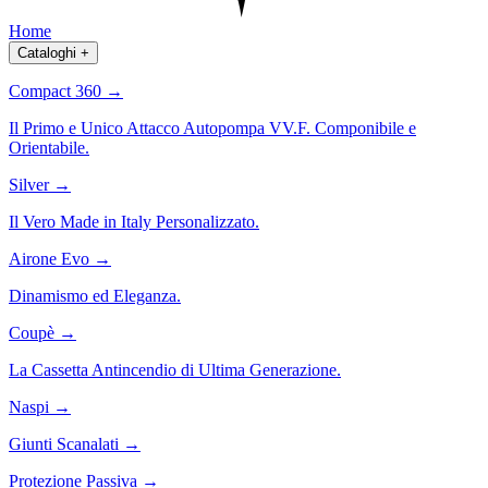
Home
Cataloghi
+
Compact 360
→
Il Primo e Unico Attacco Autopompa VV.F. Componibile e
Orientabile.
Silver
→
Il Vero Made in Italy Personalizzato.
Airone Evo
→
Dinamismo ed Eleganza.
Coupè
→
La Cassetta Antincendio di Ultima Generazione.
Naspi
→
Giunti Scanalati
→
Protezione Passiva
→