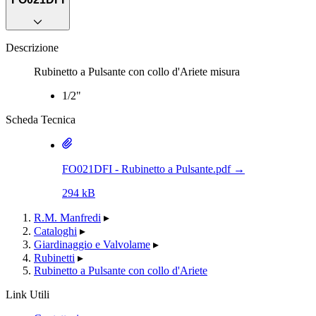
Descrizione
Rubinetto a Pulsante con collo d'Ariete misura
1/2"
Scheda Tecnica
FO021DFI - Rubinetto a Pulsante.pdf
→
294 kB
R.M. Manfredi
▸
Cataloghi
▸
Giardinaggio e Valvolame
▸
Rubinetti
▸
Rubinetto a Pulsante con collo d'Ariete
Link Utili