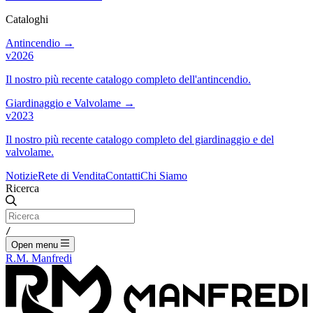
Cataloghi
Antincendio
→
v2026
Il nostro più recente catalogo completo dell'antincendio.
Giardinaggio e Valvolame
→
v2023
Il nostro più recente catalogo completo del giardinaggio e del
valvolame.
Notizie
Rete di Vendita
Contatti
Chi Siamo
Ricerca
/
Open menu
R.M. Manfredi