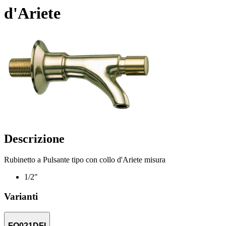
d'Ariete
Descrizione
Rubinetto a Pulsante tipo con collo d'Ariete misura
1/2"
Varianti
FO021DFI