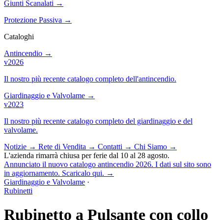
Giunti Scanalati
→
Protezione Passiva
→
Cataloghi
Antincendio
→
v2026
Il nostro più recente catalogo completo dell'antincendio.
Giardinaggio e Valvolame
→
v2023
Il nostro più recente catalogo completo del giardinaggio e del
valvolame.
Notizie
→
Rete di Vendita
→
Contatti
→
Chi Siamo
→
L'azienda rimarrà chiusa per ferie dal 10 al 28 agosto.
Annunciato il nuovo catalogo antincendio 2026. I dati sul sito sono
in aggiornamento. Scaricalo qui.
→
Giardinaggio e Valvolame
·
Rubinetti
Rubinetto a Pulsante con collo