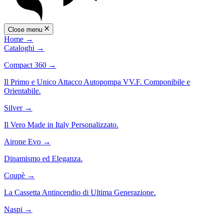
Close menu
Home
→
Cataloghi
→
Compact 360
→
Il Primo e Unico Attacco Autopompa VV.F. Componibile e
Orientabile.
Silver
→
Il Vero Made in Italy Personalizzato.
Airone Evo
→
Dinamismo ed Eleganza.
Coupè
→
La Cassetta Antincendio di Ultima Generazione.
Naspi
→