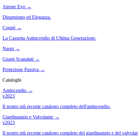
Airone Evo
→
Dinamismo ed Eleganza.
Coupè
→
La Cassetta Antincendio di Ultima Generazione.
Naspi
→
Giunti Scanalati
→
Protezione Passiva
→
Cataloghi
Antincendio
→
v2023
Il nostro più recente catalogo completo dell'antincendio.
Giardinaggio e Valvolame
→
v2023
Il nostro più recente catalogo completo del giardinaggio e del valvola