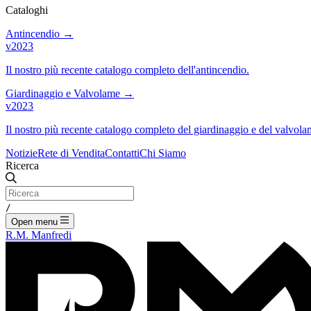
Cataloghi
Antincendio
→
v2023
Il nostro più recente catalogo completo dell'antincendio.
Giardinaggio e Valvolame
→
v2023
Il nostro più recente catalogo completo del giardinaggio e del valvola
Notizie
Rete di Vendita
Contatti
Chi Siamo
Ricerca
/
Open menu
R.M. Manfredi