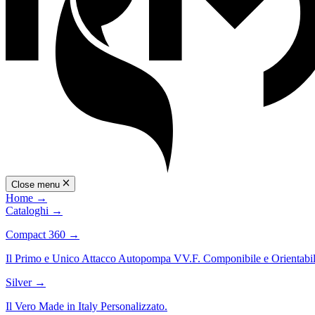
Close menu
Home
→
Cataloghi
→
Compact 360
→
Il Primo e Unico Attacco Autopompa VV.F. Componibile e Orientabil
Silver
→
Il Vero Made in Italy Personalizzato.