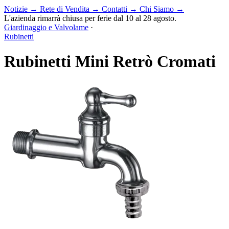
Notizie
→
Rete di Vendita
→
Contatti
→
Chi Siamo
→
L'azienda rimarrà chiusa per ferie dal 10 al 28 agosto.
Giardinaggio e Valvolame
·
Rubinetti
Rubinetti Mini Retrò Cromati