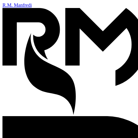
R.M. Manfredi