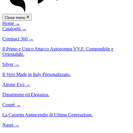
Close menu
Home
→
Cataloghi
→
Compact 360
→
Il Primo e Unico Attacco Autopompa VV.F. Componibile e
Orientabile.
Silver
→
Il Vero Made in Italy Personalizzato.
Airone Evo
→
Dinamismo ed Eleganza.
Coupè
→
La Cassetta Antincendio di Ultima Generazione.
Naspi
→