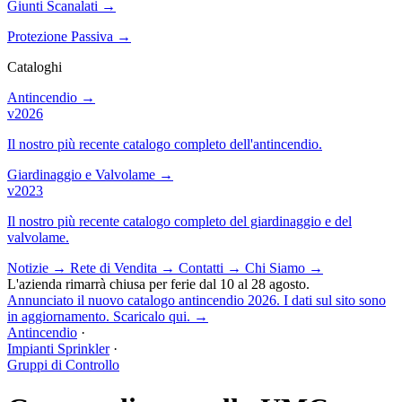
Giunti Scanalati
→
Protezione Passiva
→
Cataloghi
Antincendio
→
v2026
Il nostro più recente catalogo completo dell'antincendio.
Giardinaggio e Valvolame
→
v2023
Il nostro più recente catalogo completo del giardinaggio e del
valvolame.
Notizie
→
Rete di Vendita
→
Contatti
→
Chi Siamo
→
L'azienda rimarrà chiusa per ferie dal 10 al 28 agosto.
Annunciato il nuovo catalogo antincendio 2026. I dati sul sito sono
in aggiornamento. Scaricalo qui.
→
Antincendio
·
Impianti Sprinkler
·
Gruppi di Controllo