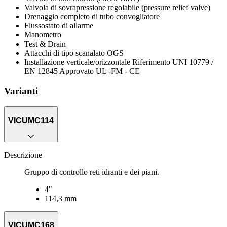
Valvola di sovrapressione regolabile (pressure relief valve)
Drenaggio completo di tubo convogliatore
Flussostato di allarme
Manometro
Test & Drain
Attacchi di tipo scanalato OGS
Installazione verticale/orizzontale Riferimento UNI 10779 /
EN 12845 Approvato UL -FM - CE
Varianti
VICUMC114
Descrizione
Gruppo di controllo reti idranti e dei piani.
4"
114,3 mm
VICUMC168