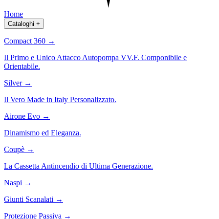
Home
Cataloghi
+
Compact 360
→
Il Primo e Unico Attacco Autopompa VV.F. Componibile e
Orientabile.
Silver
→
Il Vero Made in Italy Personalizzato.
Airone Evo
→
Dinamismo ed Eleganza.
Coupè
→
La Cassetta Antincendio di Ultima Generazione.
Naspi
→
Giunti Scanalati
→
Protezione Passiva
→