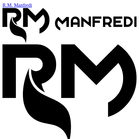
R.M. Manfredi