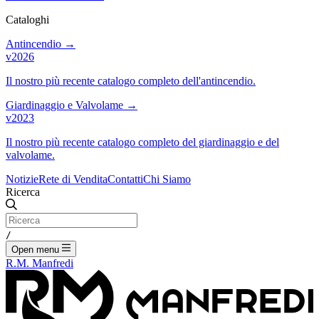
Cataloghi
Antincendio
→
v2026
Il nostro più recente catalogo completo dell'antincendio.
Giardinaggio e Valvolame
→
v2023
Il nostro più recente catalogo completo del giardinaggio e del
valvolame.
Notizie
Rete di Vendita
Contatti
Chi Siamo
Ricerca
/
Open menu
R.M. Manfredi