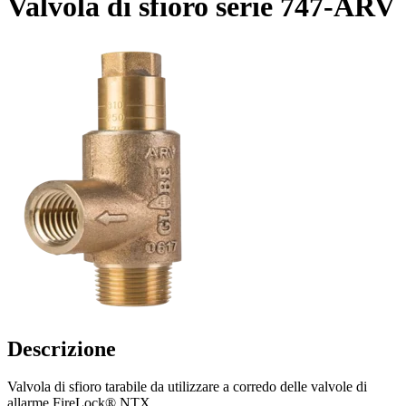
Valvola di sfioro serie 747-ARV
Descrizione
Valvola di sfioro tarabile da utilizzare a corredo delle valvole di
allarme FireLock® NTX