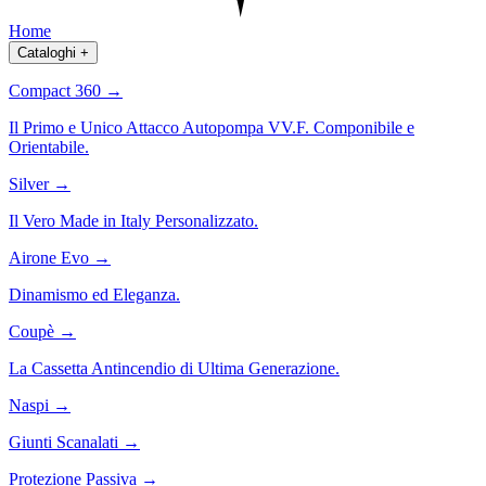
Home
Cataloghi
+
Compact 360
→
Il Primo e Unico Attacco Autopompa VV.F. Componibile e
Orientabile.
Silver
→
Il Vero Made in Italy Personalizzato.
Airone Evo
→
Dinamismo ed Eleganza.
Coupè
→
La Cassetta Antincendio di Ultima Generazione.
Naspi
→
Giunti Scanalati
→
Protezione Passiva
→