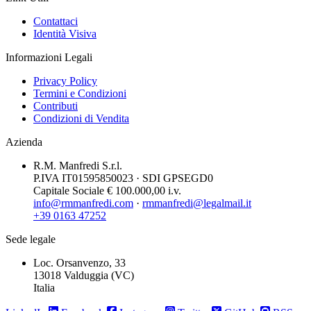
Contattaci
Identità Visiva
Informazioni Legali
Privacy Policy
Termini e Condizioni
Contributi
Condizioni di Vendita
Azienda
R.M. Manfredi S.r.l.
P.IVA IT01595850023 · SDI GPSEGD0
Capitale Sociale € 100.000,00 i.v.
info@rmmanfredi.com
·
rmmanfredi@legalmail.it
+39 0163 47252
Sede legale
Loc. Orsanvenzo, 33
13018 Valduggia (VC)
Italia