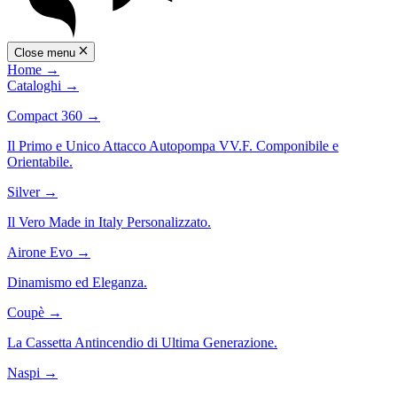
Close menu
Home
→
Cataloghi
→
Compact 360
→
Il Primo e Unico Attacco Autopompa VV.F. Componibile e
Orientabile.
Silver
→
Il Vero Made in Italy Personalizzato.
Airone Evo
→
Dinamismo ed Eleganza.
Coupè
→
La Cassetta Antincendio di Ultima Generazione.
Naspi
→