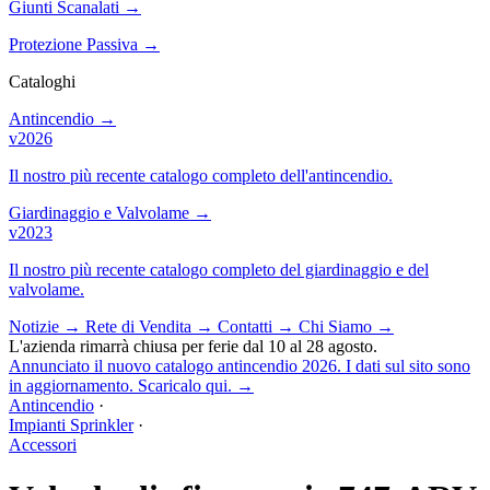
Giunti Scanalati
→
Protezione Passiva
→
Cataloghi
Antincendio
→
v2026
Il nostro più recente catalogo completo dell'antincendio.
Giardinaggio e Valvolame
→
v2023
Il nostro più recente catalogo completo del giardinaggio e del
valvolame.
Notizie
→
Rete di Vendita
→
Contatti
→
Chi Siamo
→
L'azienda rimarrà chiusa per ferie dal 10 al 28 agosto.
Annunciato il nuovo catalogo antincendio 2026. I dati sul sito sono
in aggiornamento. Scaricalo qui.
→
Antincendio
·
Impianti Sprinkler
·
Accessori