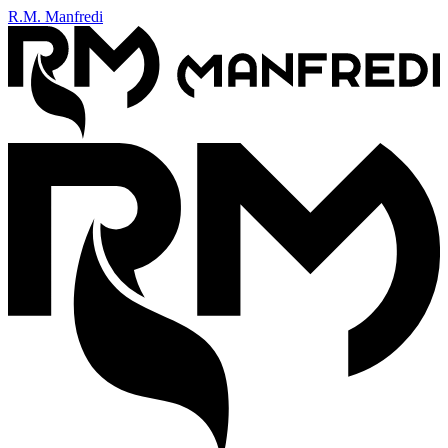
R.M. Manfredi