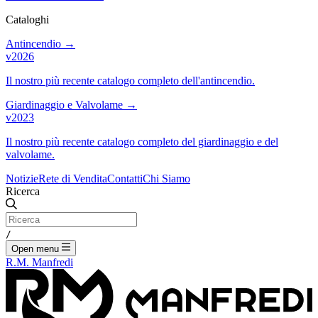
Cataloghi
Antincendio
→
v2026
Il nostro più recente catalogo completo dell'antincendio.
Giardinaggio e Valvolame
→
v2023
Il nostro più recente catalogo completo del giardinaggio e del
valvolame.
Notizie
Rete di Vendita
Contatti
Chi Siamo
Ricerca
/
Open menu
R.M. Manfredi