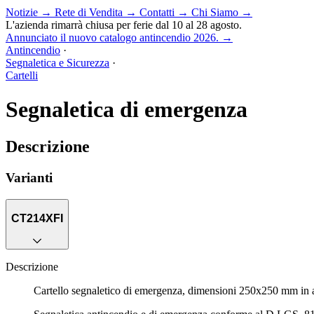
Notizie
→
Rete di Vendita
→
Contatti
→
Chi Siamo
→
L'azienda rimarrà chiusa per ferie dal 10 al 28 agosto.
Annunciato il nuovo catalogo antincendio 2026.
→
Antincendio
·
Segnaletica e Sicurezza
·
Cartelli
Segnaletica di emergenza
Descrizione
Varianti
CT214XFI
Descrizione
Cartello segnaletico di emergenza, dimensioni 250x250 mm 