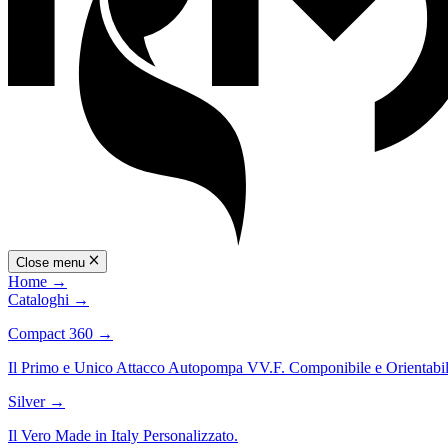
Close menu
Home
→
Cataloghi
→
Compact 360
→
Il Primo e Unico Attacco Autopompa VV.F. Componibile e Orientabil
Silver
→
Il Vero Made in Italy Personalizzato.