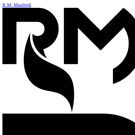
R.M. Manfredi