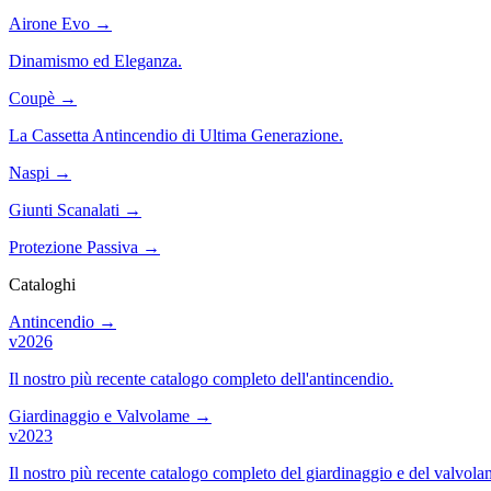
Airone Evo
→
Dinamismo ed Eleganza.
Coupè
→
La Cassetta Antincendio di Ultima Generazione.
Naspi
→
Giunti Scanalati
→
Protezione Passiva
→
Cataloghi
Antincendio
→
v2026
Il nostro più recente catalogo completo dell'antincendio.
Giardinaggio e Valvolame
→
v2023
Il nostro più recente catalogo completo del giardinaggio e del valvola