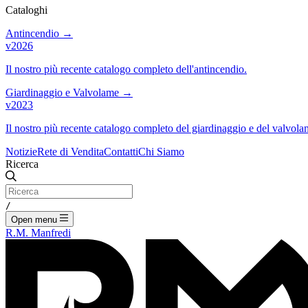
Cataloghi
Antincendio
→
v2026
Il nostro più recente catalogo completo dell'antincendio.
Giardinaggio e Valvolame
→
v2023
Il nostro più recente catalogo completo del giardinaggio e del valvola
Notizie
Rete di Vendita
Contatti
Chi Siamo
Ricerca
/
Open menu
R.M. Manfredi