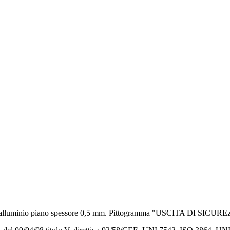
in alluminio piano spessore 0,5 mm. Pittogramma "USCITA DI SICUR