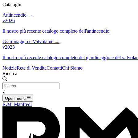
Cataloghi
Antincendio
→
v2026
Il nostro più recente catalogo completo dell'antincendio.
Giardinaggio e Valvolame
→
v2023
Il nostro più recente catalogo completo del giardinaggio e del valvola
Notizie
Rete di Vendita
Contatti
Chi Siamo
Ricerca
/
Open menu
R.M. Manfredi