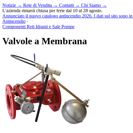
Notizie
→
Rete di Vendita
→
Contatti
→
Chi Siamo
→
L'azienda rimarrà chiusa per ferie dal 10 al 28 agosto.
Annunciato il nuovo catalogo antincendio 2026. I dati sul sito sono i
Antincendio
·
Componenti Reti Idranti e Sale Pompe
Valvole a Membrana