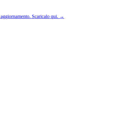
n aggiornamento. Scaricalo qui.
→