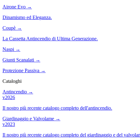
Airone Evo
→
Dinamismo ed Eleganza.
Coupè
→
La Cassetta Antincendio di Ultima Generazione.
Naspi
→
Giunti Scanalati
→
Protezione Passiva
→
Cataloghi
Antincendio
→
v2026
Il nostro più recente catalogo completo dell'antincendio.
Giardinaggio e Valvolame
→
v2023
Il nostro più recente catalogo completo del giardinaggio e del valvola