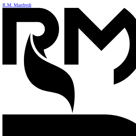
R.M. Manfredi