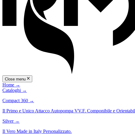
Close menu
Home
→
Cataloghi
→
Compact 360
→
Il Primo e Unico Attacco Autopompa VV.F. Componibile e Orientabil
Silver
→
Il Vero Made in Italy Personalizzato.