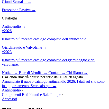
Giunti Scanalati
→
Protezione Passiva
→
Cataloghi
Antincendio
→
v2026
Il nostro più recente catalogo completo dell'antincendio.
Giardinaggio e Valvolame
→
v2023
Il nostro più recente catalogo completo del giardinaggio e del
valvolame.
Notizie
→
Rete di Vendita
→
Contatti
→
Chi Siamo
→
L'azienda rimarrà chiusa per ferie dal 10 al 28 agosto.
Annunciato il nuovo catalogo antincendio 2026. I dati sul sito sono
in aggiornamento. Scaricalo qui.
→
Antincendio
·
Componenti Reti Idranti e Sale Pompe
·
Accessori