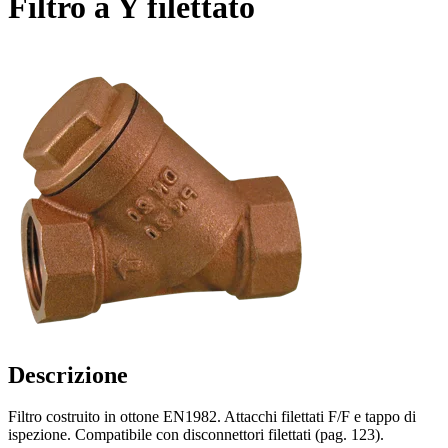
Filtro a Y filettato
Descrizione
Filtro costruito in ottone EN1982. Attacchi filettati F/F e tappo di
ispezione. Compatibile con disconnettori filettati (pag. 123).