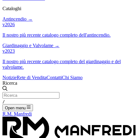
Cataloghi
Antincendio
→
v2026
Il nostro più recente catalogo completo dell'antincendio.
Giardinaggio e Valvolame
→
v2023
Il nostro più recente catalogo completo del giardinaggio e del
valvolame.
Notizie
Rete di Vendita
Contatti
Chi Siamo
Ricerca
/
Open menu
R.M. Manfredi