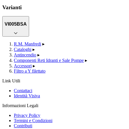
Varianti
VI005BSA
R.M. Manfredi
▸
Cataloghi
▸
Antincendio
▸
Componenti Reti Idranti e Sale Pompe
▸
Accessori
▸
Filtro a Y filettato
Link Utili
Contattaci
Identità Visiva
Informazioni Legali
Privacy Policy
Termini e Condizioni
Contributi