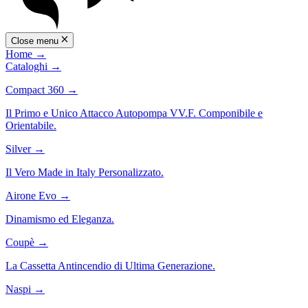
Close menu
Home
→
Cataloghi
→
Compact 360
→
Il Primo e Unico Attacco Autopompa VV.F. Componibile e
Orientabile.
Silver
→
Il Vero Made in Italy Personalizzato.
Airone Evo
→
Dinamismo ed Eleganza.
Coupè
→
La Cassetta Antincendio di Ultima Generazione.
Naspi
→