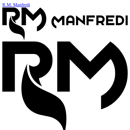
R.M. Manfredi