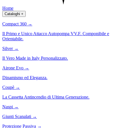
Home
Cataloghi
+
Compact 360
→
Il Primo e Unico Attacco Autopompa VV.F. Componibile e
Orientabile.
Silver
→
Il Vero Made in Italy Personalizzato.
Airone Evo
→
Dinamismo ed Eleganza.
Coupè
→
La Cassetta Antincendio di Ultima Generazione.
Naspi
→
Giunti Scanalati
→
Protezione Passiva
→