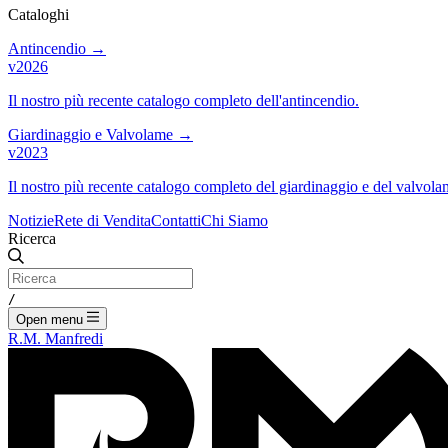
Cataloghi
Antincendio
→
v2026
Il nostro più recente catalogo completo dell'antincendio.
Giardinaggio e Valvolame
→
v2023
Il nostro più recente catalogo completo del giardinaggio e del valvola
Notizie
Rete di Vendita
Contatti
Chi Siamo
Ricerca
/
Open menu
R.M. Manfredi