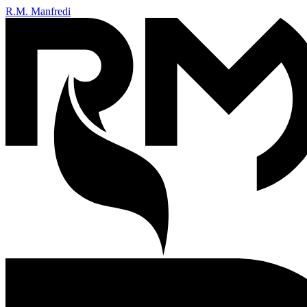
R.M. Manfredi