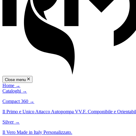
Close menu
Home
→
Cataloghi
→
Compact 360
→
Il Primo e Unico Attacco Autopompa VV.F. Componibile e Orientabil
Silver
→
Il Vero Made in Italy Personalizzato.