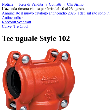
Notizie
→
Rete di Vendita
→
Contatti
→
Chi Siamo
→
L'azienda rimarrà chiusa per ferie dal 10 al 28 agosto.
Annunciato il nuovo catalogo antincendio 2026. I dati sul sito sono i
Antincendio
·
Raccordi Scanalati
·
Curve, T e Croci
Tee uguale Style 102