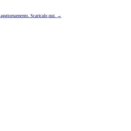
n aggiornamento. Scaricalo qui.
→