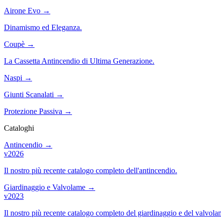
Airone Evo
→
Dinamismo ed Eleganza.
Coupè
→
La Cassetta Antincendio di Ultima Generazione.
Naspi
→
Giunti Scanalati
→
Protezione Passiva
→
Cataloghi
Antincendio
→
v2026
Il nostro più recente catalogo completo dell'antincendio.
Giardinaggio e Valvolame
→
v2023
Il nostro più recente catalogo completo del giardinaggio e del valvola