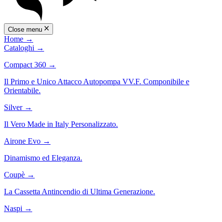
Close menu
Home
→
Cataloghi
→
Compact 360
→
Il Primo e Unico Attacco Autopompa VV.F. Componibile e
Orientabile.
Silver
→
Il Vero Made in Italy Personalizzato.
Airone Evo
→
Dinamismo ed Eleganza.
Coupè
→
La Cassetta Antincendio di Ultima Generazione.
Naspi
→