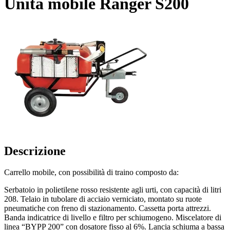
Unità mobile Ranger S200
Descrizione
Carrello mobile, con possibilità di traino composto da:
Serbatoio in polietilene rosso resistente agli urti, con capacità di litri
208. Telaio in tubolare di acciaio verniciato, montato su ruote
pneumatiche con freno di stazionamento. Cassetta porta attrezzi.
Banda indicatrice di livello e filtro per schiumogeno. Miscelatore di
linea “BYPP 200” con dosatore fisso al 6%. Lancia schiuma a bassa