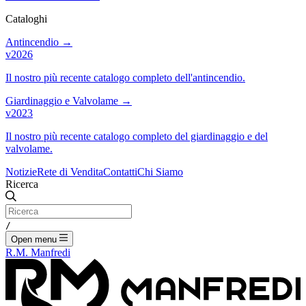
Cataloghi
Antincendio
→
v2026
Il nostro più recente catalogo completo dell'antincendio.
Giardinaggio e Valvolame
→
v2023
Il nostro più recente catalogo completo del giardinaggio e del
valvolame.
Notizie
Rete di Vendita
Contatti
Chi Siamo
Ricerca
/
Open menu
R.M. Manfredi