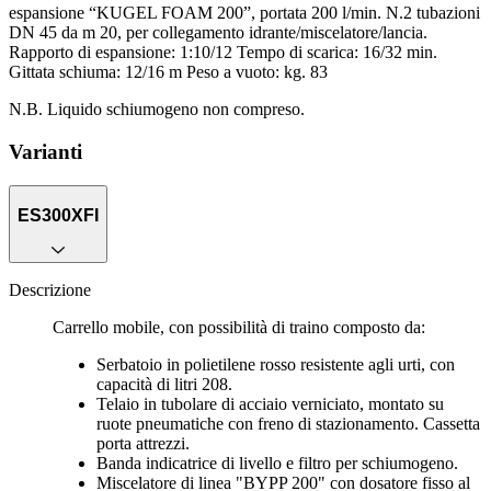
espansione “KUGEL FOAM 200”, portata 200 l/min. N.2 tubazioni
DN 45 da m 20, per collegamento idrante/miscelatore/lancia.
Rapporto di espansione: 1:10/12 Tempo di scarica: 16/32 min.
Gittata schiuma: 12/16 m Peso a vuoto: kg. 83
N.B. Liquido schiumogeno non compreso.
Varianti
ES300XFI
Descrizione
Carrello mobile, con possibilità di traino composto da:
Serbatoio in polietilene rosso resistente agli urti, con
capacità di litri 208.
Telaio in tubolare di acciaio verniciato, montato su
ruote pneumatiche con freno di stazionamento. Cassetta
porta attrezzi.
Banda indicatrice di livello e filtro per schiumogeno.
Miscelatore di linea "BYPP 200" con dosatore fisso al