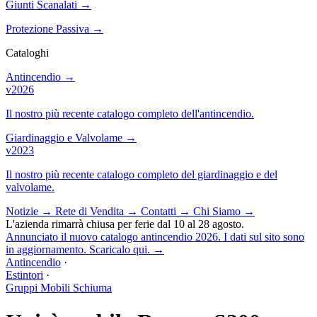
Giunti Scanalati
→
Protezione Passiva
→
Cataloghi
Antincendio
→
v2026
Il nostro più recente catalogo completo dell'antincendio.
Giardinaggio e Valvolame
→
v2023
Il nostro più recente catalogo completo del giardinaggio e del
valvolame.
Notizie
→
Rete di Vendita
→
Contatti
→
Chi Siamo
→
L'azienda rimarrà chiusa per ferie dal 10 al 28 agosto.
Annunciato il nuovo catalogo antincendio 2026. I dati sul sito sono
in aggiornamento. Scaricalo qui.
→
Antincendio
·
Estintori
·
Gruppi Mobili Schiuma