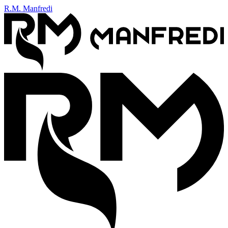
R.M. Manfredi