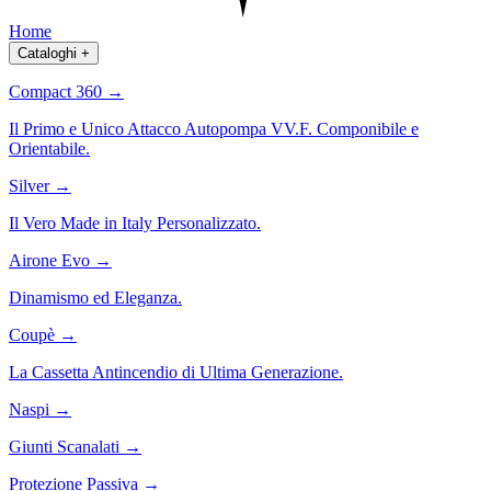
Home
Cataloghi
+
Compact 360
→
Il Primo e Unico Attacco Autopompa VV.F. Componibile e
Orientabile.
Silver
→
Il Vero Made in Italy Personalizzato.
Airone Evo
→
Dinamismo ed Eleganza.
Coupè
→
La Cassetta Antincendio di Ultima Generazione.
Naspi
→
Giunti Scanalati
→
Protezione Passiva
→