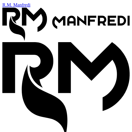
R.M. Manfredi