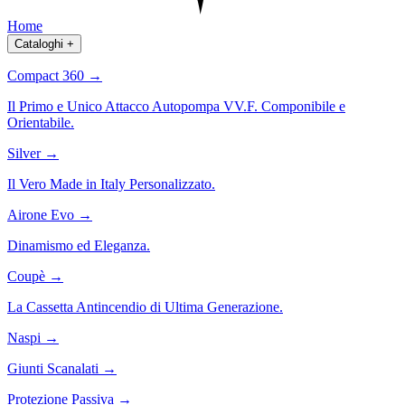
Home
Cataloghi
+
Compact 360
→
Il Primo e Unico Attacco Autopompa VV.F. Componibile e
Orientabile.
Silver
→
Il Vero Made in Italy Personalizzato.
Airone Evo
→
Dinamismo ed Eleganza.
Coupè
→
La Cassetta Antincendio di Ultima Generazione.
Naspi
→
Giunti Scanalati
→
Protezione Passiva
→