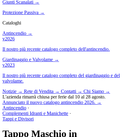
Giunti Scanalati
→
Protezione Passiva
→
Cataloghi
Antincendio
→
v2026
Il nostro più recente catalogo completo dell'antincendio.
Giardinaggio e Valvolame
→
v2023
Il nostro più recente catalogo completo del giardinaggio e del
valvolame.
Notizie
→
Rete di Vendita
→
Contatti
→
Chi Siamo
→
L'azienda rimarrà chiusa per ferie dal 10 al 28 agosto.
Annunciato il nuovo catalogo antincendio 2026.
→
Antincendio
·
Complementi Idranti e Manichette
·
Tappi e Divisori
Tappo Maschio in