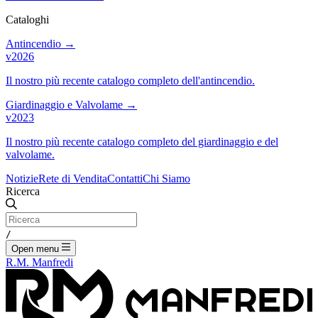
Cataloghi
Antincendio
→
v2026
Il nostro più recente catalogo completo dell'antincendio.
Giardinaggio e Valvolame
→
v2023
Il nostro più recente catalogo completo del giardinaggio e del
valvolame.
Notizie
Rete di Vendita
Contatti
Chi Siamo
Ricerca
/
Open menu
R.M. Manfredi