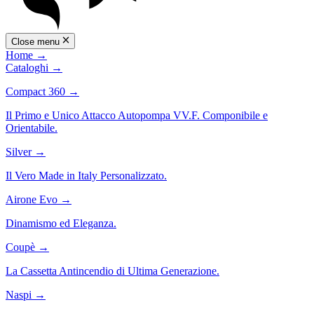
Close menu
Home
→
Cataloghi
→
Compact 360
→
Il Primo e Unico Attacco Autopompa VV.F. Componibile e
Orientabile.
Silver
→
Il Vero Made in Italy Personalizzato.
Airone Evo
→
Dinamismo ed Eleganza.
Coupè
→
La Cassetta Antincendio di Ultima Generazione.
Naspi
→