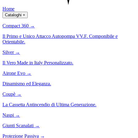
Home
Cataloghi
+
Compact 360
→
Il Primo e Unico Attacco Autopompa VV.F. Componibile e
Orientabile.
Silver
→
Il Vero Made in Italy Personalizzato.
Airone Evo
→
Dinamismo ed Eleganza.
Coupè
→
La Cassetta Antincendio di Ultima Generazione.
Naspi
→
Giunti Scanalati
→
Protezione Passiva
→