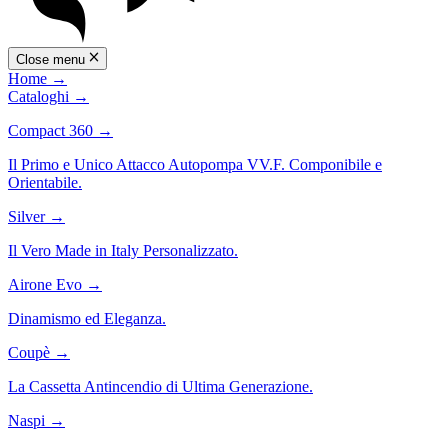
Close menu
Home
→
Cataloghi
→
Compact 360
→
Il Primo e Unico Attacco Autopompa VV.F. Componibile e
Orientabile.
Silver
→
Il Vero Made in Italy Personalizzato.
Airone Evo
→
Dinamismo ed Eleganza.
Coupè
→
La Cassetta Antincendio di Ultima Generazione.
Naspi
→