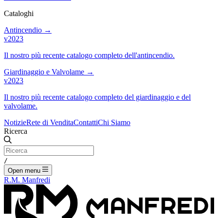
Cataloghi
Antincendio
→
v2023
Il nostro più recente catalogo completo dell'antincendio.
Giardinaggio e Valvolame
→
v2023
Il nostro più recente catalogo completo del giardinaggio e del
valvolame.
Notizie
Rete di Vendita
Contatti
Chi Siamo
Ricerca
/
Open menu
R.M. Manfredi