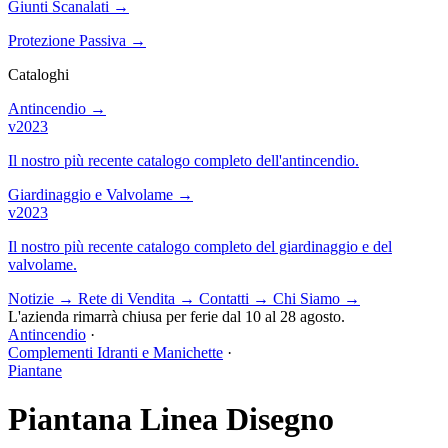
Giunti Scanalati
→
Protezione Passiva
→
Cataloghi
Antincendio
→
v2023
Il nostro più recente catalogo completo dell'antincendio.
Giardinaggio e Valvolame
→
v2023
Il nostro più recente catalogo completo del giardinaggio e del
valvolame.
Notizie
→
Rete di Vendita
→
Contatti
→
Chi Siamo
→
L'azienda rimarrà chiusa per ferie dal 10 al 28 agosto.
Antincendio
·
Complementi Idranti e Manichette
·
Piantane
Piantana Linea Disegno