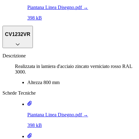
Piantana Linea Disegno.pdf
→
398 kB
CV1232VR
Descrizione
Realizzata in lamiera d'acciaio zincato verniciato rosso RAL
3000.
Altezza 800 mm
Schede Tecniche
Piantana Linea Disegno.pdf
→
398 kB