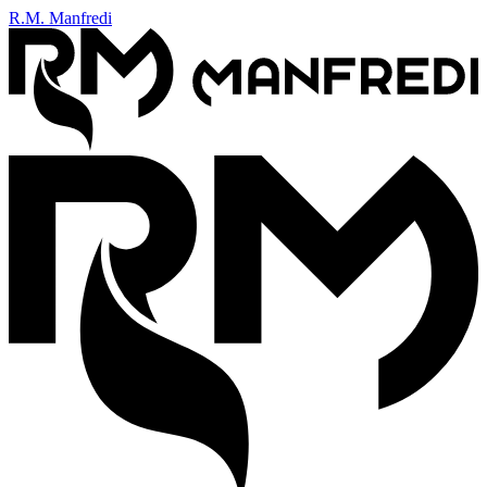
R.M. Manfredi