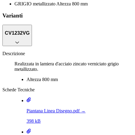
GRIGIO metallizzato Altezza 800 mm
Varianti
CV1232VG
Descrizione
Realizzata in lamiera d'acciaio zincato verniciato grigio
metallizzato.
Altezza 800 mm
Schede Tecniche
Piantana Linea Disegno.pdf
→
398 kB