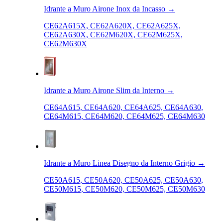
Idrante a Muro Airone Inox da Incasso
→
CE62A615X, CE62A620X, CE62A625X,
CE62A630X, CE62M620X, CE62M625X,
CE62M630X
Idrante a Muro Airone Slim da Interno
→
CE64A615, CE64A620, CE64A625, CE64A630,
CE64M615, CE64M620, CE64M625, CE64M630
Idrante a Muro Linea Disegno da Interno Grigio
→
CE50A615, CE50A620, CE50A625, CE50A630,
CE50M615, CE50M620, CE50M625, CE50M630