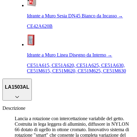
Idrante a Muro Sesia DN45 Bianco da Incasso
→
CE42A620B
Idrante a Muro Linea Disegno da Interno
→
CE51A615, CE51A620, CE51A625, CE51A630,
CE51M615, CE51M620, CE51M625, CE51M630
LA1503AL
Descrizione
Lancia a rotazione con intercettazione variabile del getto.
Costruita in lega leggera di alluminio, diffusore in NYLON
66 dotato di ugello in ottone cromato. Innovativo sistema di
rotazione "smart" che consente la completa variazione del