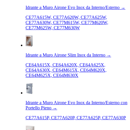
Idrante a Muro Airone Evo Inox da Interno/Esterno
→
CE77A615W, CE77A620W, CE77A625W,
CE77A630W, CE77M615W, CE77M620W,
CE77M625W, CE77M630W
Idrante a Muro Airone Slim Inox da Interno
→
CE64A615X, CE64A620X, CE64A625X,
CE64A630X, CE64M615X, CE64M620X,
CE64M625X, CE64M630X
Idrante a Muro Airone Evo Inox da Interno/Esterno con
Portello Pieno
→
CE77A615P, CE77A620P, CE77A625P, CE77A630P