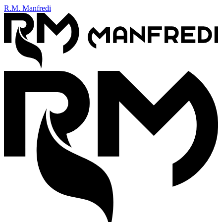
R.M. Manfredi