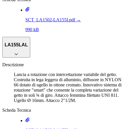
SCT_LA1502-LA155I.pdf
→
990 kB
LA155LAL
Descrizione
Lancia a rotazione con intercettazione variabile del getto.
Costruita in lega leggera di alluminio, diffusore in NYLON
66 dotato di ugello in ottone cromato. Innovativo sistema di
rotazione "smart" che consente la completa variazione del
getto in soli ¾ di giro. Attacco femmina filettato UNI 811.
Ugello Ø 16mm. Attacco 2"1/2M.
Scheda Tecnica