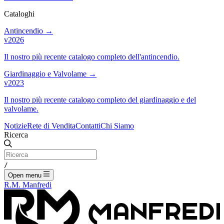
Cataloghi
Antincendio
→
v2026
Il nostro più recente catalogo completo dell'antincendio.
Giardinaggio e Valvolame
→
v2023
Il nostro più recente catalogo completo del giardinaggio e del
valvolame.
Notizie
Rete di Vendita
Contatti
Chi Siamo
Ricerca
/
Open menu
R.M. Manfredi