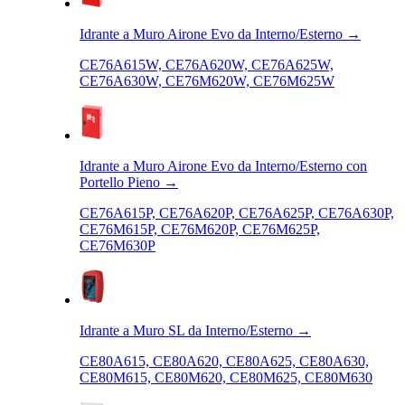
Idrante a Muro Airone Evo da Interno/Esterno
→
CE76A615W, CE76A620W, CE76A625W,
CE76A630W, CE76M620W, CE76M625W
Idrante a Muro Airone Evo da Interno/Esterno con
Portello Pieno
→
CE76A615P, CE76A620P, CE76A625P, CE76A630P,
CE76M615P, CE76M620P, CE76M625P,
CE76M630P
Idrante a Muro SL da Interno/Esterno
→
CE80A615, CE80A620, CE80A625, CE80A630,
CE80M615, CE80M620, CE80M625, CE80M630