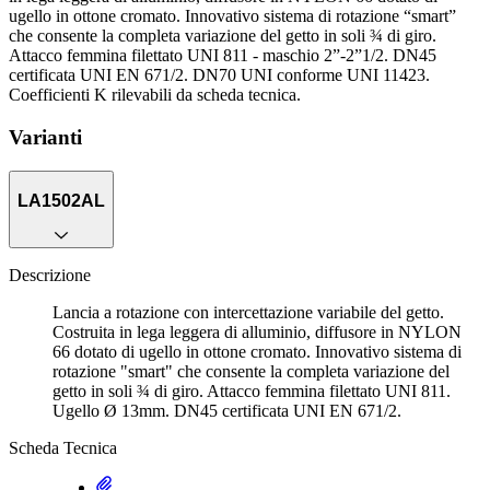
ugello in ottone cromato. Innovativo sistema di rotazione “smart”
che consente la completa variazione del getto in soli ¾ di giro.
Attacco femmina filettato UNI 811 - maschio 2”-2”1/2. DN45
certificata UNI EN 671/2. DN70 UNI conforme UNI 11423.
Coefficienti K rilevabili da scheda tecnica.
Varianti
LA1502AL
Descrizione
Lancia a rotazione con intercettazione variabile del getto.
Costruita in lega leggera di alluminio, diffusore in NYLON
66 dotato di ugello in ottone cromato. Innovativo sistema di
rotazione "smart" che consente la completa variazione del
getto in soli ¾ di giro. Attacco femmina filettato UNI 811.
Ugello Ø 13mm. DN45 certificata UNI EN 671/2.
Scheda Tecnica