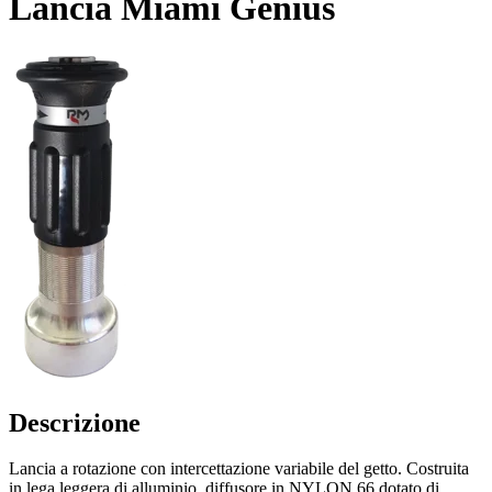
Lancia Miami Genius
Descrizione
Lancia a rotazione con intercettazione variabile del getto. Costruita
in lega leggera di alluminio, diffusore in NYLON 66 dotato di