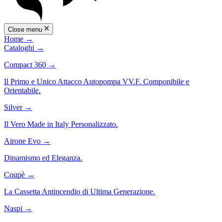
Close menu
Home
→
Cataloghi
→
Compact 360
→
Il Primo e Unico Attacco Autopompa VV.F. Componibile e
Orientabile.
Silver
→
Il Vero Made in Italy Personalizzato.
Airone Evo
→
Dinamismo ed Eleganza.
Coupè
→
La Cassetta Antincendio di Ultima Generazione.
Naspi
→