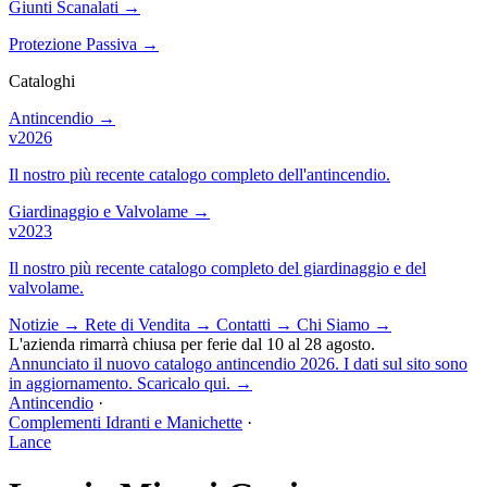
Giunti Scanalati
→
Protezione Passiva
→
Cataloghi
Antincendio
→
v2026
Il nostro più recente catalogo completo dell'antincendio.
Giardinaggio e Valvolame
→
v2023
Il nostro più recente catalogo completo del giardinaggio e del
valvolame.
Notizie
→
Rete di Vendita
→
Contatti
→
Chi Siamo
→
L'azienda rimarrà chiusa per ferie dal 10 al 28 agosto.
Annunciato il nuovo catalogo antincendio 2026. I dati sul sito sono
in aggiornamento. Scaricalo qui.
→
Antincendio
·
Complementi Idranti e Manichette
·
Lance