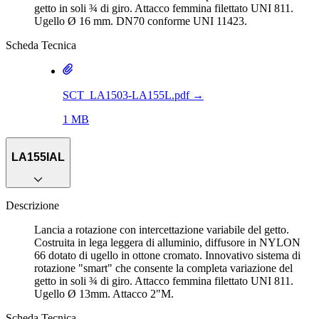
getto in soli ¾ di giro. Attacco femmina filettato UNI 811.
Ugello Ø 16 mm. DN70 conforme UNI 11423.
Scheda Tecnica
SCT_LA1503-LA155L.pdf
→
1 MB
LA155IAL
Descrizione
Lancia a rotazione con intercettazione variabile del getto.
Costruita in lega leggera di alluminio, diffusore in NYLON
66 dotato di ugello in ottone cromato. Innovativo sistema di
rotazione "smart" che consente la completa variazione del
getto in soli ¾ di giro. Attacco femmina filettato UNI 811.
Ugello Ø 13mm. Attacco 2"M.
Scheda Tecnica