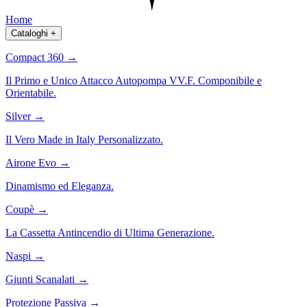
Home
Cataloghi
+
Compact 360
→
Il Primo e Unico Attacco Autopompa VV.F. Componibile e
Orientabile.
Silver
→
Il Vero Made in Italy Personalizzato.
Airone Evo
→
Dinamismo ed Eleganza.
Coupè
→
La Cassetta Antincendio di Ultima Generazione.
Naspi
→
Giunti Scanalati
→
Protezione Passiva
→