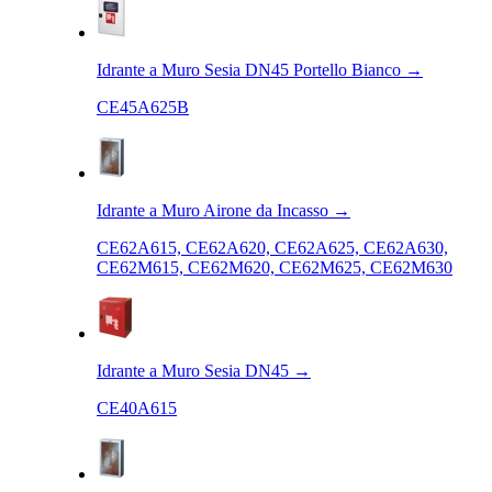
Idrante a Muro Sesia DN45 Portello Bianco
→
CE45A625B
Idrante a Muro Airone da Incasso
→
CE62A615, CE62A620, CE62A625, CE62A630,
CE62M615, CE62M620, CE62M625, CE62M630
Idrante a Muro Sesia DN45
→
CE40A615