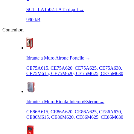
SCT_LA1502-LA155I.pdf
→
990 kB
Contenitori
Idrante a Muro Airone Portello
→
CE75A615, CE75A620, CE75A625, CE75A630,
CE75M615, CE75M620, CE75M625, CE75M630
Idrante a Muro Rio da Interno/Esterno
→
CE86A615, CE86A620, CE86A625, CE86A630,
CE86M615, CE86M620, CE86M625, CE86M630